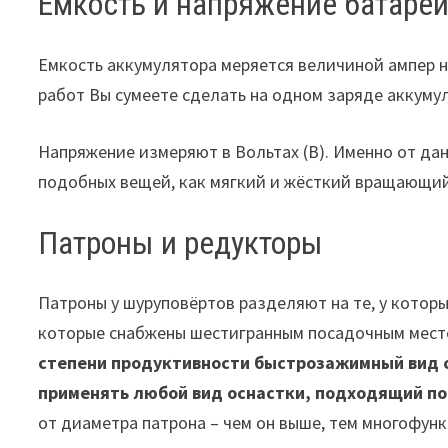
Емкость и напряжение батаре
Емкость аккумулятора меряется величиной ампер на
работ Вы сумеете сделать на одном заряде аккуму
Напряжение измеряют в Вольтах (В). Именно от да
подобных вещей, как мягкий и жёсткий вращающи
Патроны и редукторы
Патроны у шуруповёртов разделяют на те, у которы
которые снабжены шестигранным посадочным место
степени продуктивности быстрозажимный вид 
применять любой вид оснастки, подходящий по
от диаметра патрона – чем он выше, тем многофун