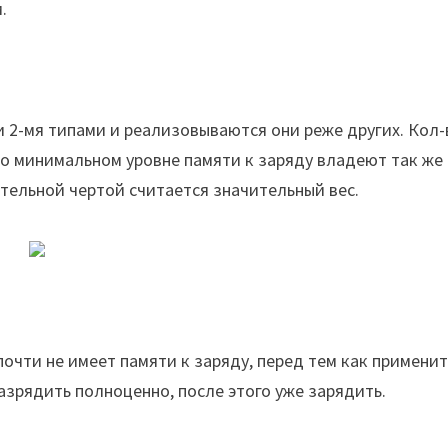
.
2-мя типами и реализовываются они реже других. Кол-
то минимальном уровне памяти к заряду владеют так же
тельной чертой считается значительный вес.
почти не имеет памяти к заряду, перед тем как применит
разрядить полноценно, после этого уже зарядить.