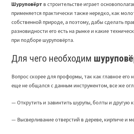
Шуруповёрт
в строительстве играет основополага
применяется практически также нередко, как моло
собственной природе, а поэтому, дабы сделать пр
разновидности его есть на рынке и какие техниче
при подборе шуруповёрта.
Для чего необходим
шуруповё
Вопрос скорее для проформы, так как главное его н
еще не общался с данным инструментом, все же огл
— Открутить и завинтить шурупы, болты и другую 
— Высверливание отверстий в дереве, кирпиче и м