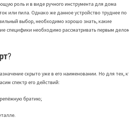
ющую роль и в виде ручного инструмента для дома
ток или пила.
Однако же данное устройство труднее по
авильный выбор, необходимо хорошо знать, какие
ские специфики необходимо рассматривать первым дело
рт
?
азначение скрыто уже в его наименовании. Но для тех, к
асим спектр его действий:
крепёжную братию;
еталле.