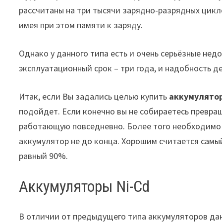
рассчитаны на три тысячи зарядно-разрядных цикло
имея при этом памяти к заряду.
Однако у данного типа есть и очень серьёзные нед
эксплуатационный срок – три года, и надобность де
Итак, если Вы задались целью купить
аккумулято
подойдет. Если конечно вы не собираетесь превр
работающую повседневно. Более того необходимо 
аккумулятор не до конца. Хорошим считается сам
равный 90%.
Аккумуляторы Ni-Cd
В отличии от предыдущего типа аккумуляторов дан