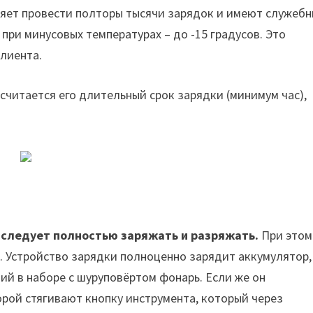
ляет провести полторы тысячи зарядок и имеют служеб
при минусовых температурах – до -15 градусов. Это
лиента.
считается его длительный срок зарядки (минимум час),
х следует полностью заряжать и разряжать.
При этом
. Устройство зарядки полноценно зарядит аккумулятор,
й в наборе с шуруповёртом фонарь. Если же он
орой стягивают кнопку инструмента, который через