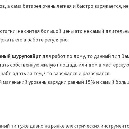
в, а сама батарея очень легкая и быстро заряжается, не
остатки: не считая большой цены это не самый длительн
ржать его в работе регулярно.
рный
шуруповёрт
для работ по дому, то данный тип Ва
ащать собственную жилую площадь или дом в мастерскую
наблюдать за тем, что заряжался и разряжался
ый маленький уровень зарядки равный 15% и самый боль
ный тип уже давно на рынке электрических инструменто