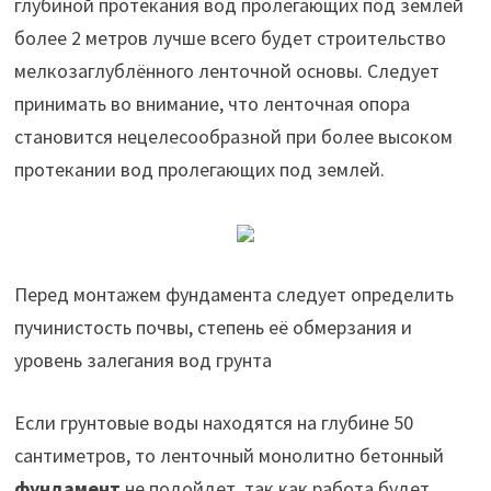
глубиной протекания вод пролегающих под землей
более 2 метров лучше всего будет строительство
мелкозаглублённого ленточной основы. Следует
принимать во внимание, что ленточная опора
становится нецелесообразной при более высоком
протекании вод пролегающих под землей.
Перед монтажем фундамента следует определить
пучинистость почвы, степень её обмерзания и
уровень залегания вод грунта
Если грунтовые воды находятся на глубине 50
сантиметров, то ленточный монолитно бетонный
фундамент
не подойдет, так как работа будет