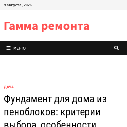
Перейти
9 августа, 2026
к
содержимому
Гамма ремонта
МЕНЮ
ДАЧА
Фундамент для дома из
пеноблоков: критерии
выбора, особенности