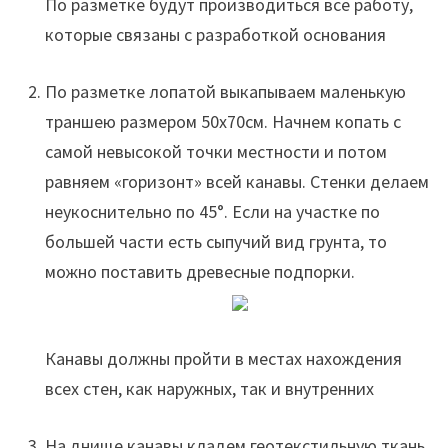
По разметке будут производиться все работу,
которые связаны с разработкой основания
По разметке лопатой выкапываем маленькую
траншею размером 50х70см. Начнем копать с
самой невысокой точки местности и потом
равняем «горизонт» всей канавы. Стенки делаем
неукоснительно по 45°. Если на участке по
большей части есть сыпучий вид грунта, то
можно поставить древесные подпорки.
Канавы должны пройти в местах нахождения
всех стен, как наружных, так и внутренних
На днище канавы кладем геотекстильную ткань,