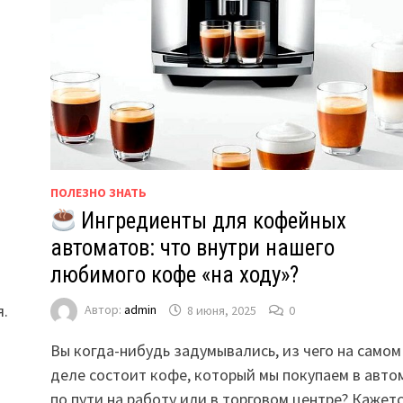
ПОЛЕЗНО ЗНАТЬ
Ингредиенты для кофейных
автоматов: что внутри нашего
любимого кофе «на ходу»?
я.
Автор:
admin
8 июня, 2025
0
Вы когда-нибудь задумывались, из чего на самом
деле состоит кофе, который мы покупаем в авто
по пути на работу или в торговом центре? Кажет