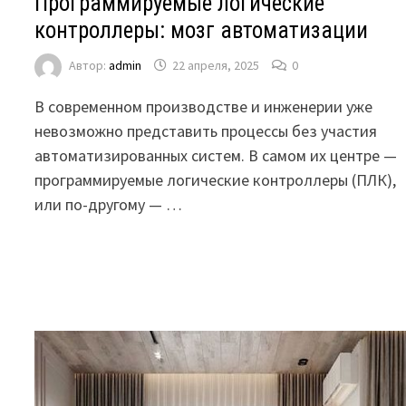
Программируемые логические
контроллеры: мозг автоматизации
Автор:
admin
22 апреля, 2025
0
В современном производстве и инженерии уже
невозможно представить процессы без участия
автоматизированных систем. В самом их центре —
программируемые логические контроллеры (ПЛК),
или по-другому — …