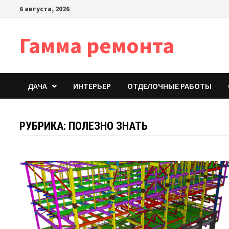
Перейти
6 августа, 2026
к
содержимому
Гамма ремонта
ДАЧА
ИНТЕРЬЕР
ОТДЕЛОЧНЫЕ РАБОТЫ
РУБРИКА:
ПОЛЕЗНО ЗНАТЬ