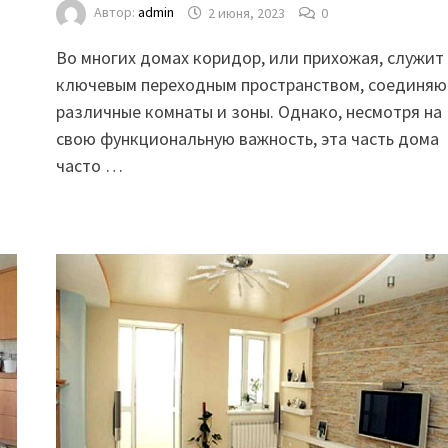
Автор:
admin
2 июня, 2023
0
Во многих домах коридор, или прихожая, служит
ключевым переходным пространством, соединя
различные комнаты и зоны. Однако, несмотря на
свою функциональную важность, эта часть дома
часто …