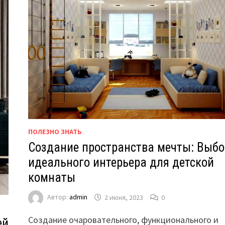
ПОЛЕЗНО ЗНАТЬ
Создание пространства мечты: Выбо
идеального интерьера для детской
комнаты
Автор:
admin
2 июня, 2023
0
Создание очаровательного, функционального и
ей