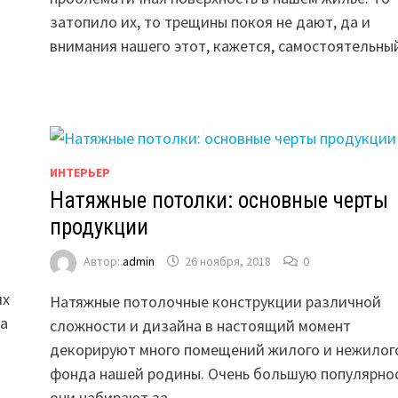
затопило их, то трещины покоя не дают, да и
внимания нашего этот, кажется, самостоятельн
ИНТЕРЬЕР
Натяжные потолки: основные черты
продукции
Автор:
admin
26 ноября, 2018
0
их
Натяжные потолочные конструкции различной
да
сложности и дизайна в настоящий момент
декорируют много помещений жилого и нежилог
фонда нашей родины. Очень большую популярно
они набирают за …