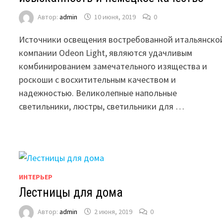
Автор:
admin
10 июня, 2019
0
Источники освещения востребованной итальянско
компании Odeon Light, являются удачливым
комбинированием замечательного изящества и
роскоши с восхитительным качеством и
надежностью. Великолепные напольные
светильники, люстры, светильники для …
ИНТЕРЬЕР
Лестницы для дома
Автор:
admin
2 июня, 2019
0