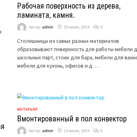
Рабочая поверхность из дерева,
ламината, камня.
Автор:
admin
20 июня, 2019
0
я
Столешницы из самых разных материалов
образовывают поверхность для работы мебели 
школьных парт, стоек для бара, мебели для ванн
мебели для кухонь, офисов и д. …
ИНТЕРЬЕР
Вмонтированный в пол конвектор
ая
Автор:
admin
10 июня, 2019
0