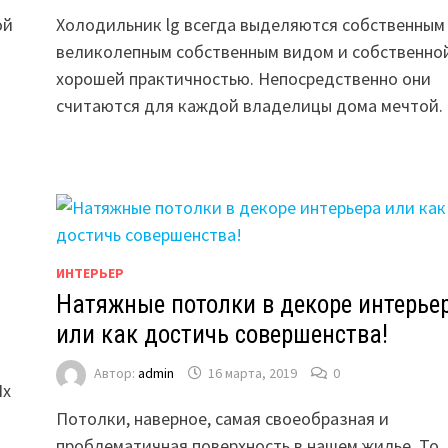
ой
Холодильник lg всегда выделяются собственным
великолепным собственным видом и собственно
хорошей практичностью. Непосредственно они
считаются для каждой владелицы дома мечтой.
ИНТЕРЬЕР
Натяжные потолки в декоре интерье
или как достичь совершенства!
Автор:
admin
16 марта, 2019
0
Их
Потолки, наверное, самая своеобразная и
проблематичная поверхность в нашем жилье. То