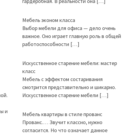
гардеробная. В реальности она
[…]
Мебель эконом класса
Выбор мебели для офиса — дело очень
важное. Оно играет главную роль в общей
работоспособности
[…]
Искусственное старение мебели: мастер
класс
Мебель с эффектом состаривания
смотрится представительно и шикарно.
Искусственное старение мебели
[…]
ой.
ы и
Мебель квартиры в стиле прованс
Прованс.… Звучит классно, нужно
согласится. Но что означает данное