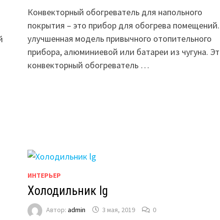
Конвекторный обогреватель для напольного
покрытия – это прибор для обогрева помещений.
улучшенная модель привычного отопительного
й
прибора, алюминиевой или батареи из чугуна. Э
конвекторный обогреватель …
ИНТЕРЬЕР
Холодильник lg
Автор:
admin
3 мая, 2019
0