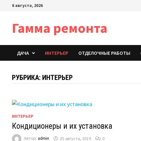
Перейти
6 августа, 2026
к
содержимому
Гамма ремонта
ДАЧА
ИНТЕРЬЕР
ОТДЕЛОЧНЫЕ РАБОТЫ
РУБРИКА:
ИНТЕРЬЕР
ИНТЕРЬЕР
Кондиционеры и их установка
Автор:
admin
25 августа, 2019
0