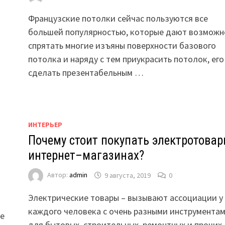
Французские потолки сейчас пользуются все
большей популярностью, которые дают возможн
спрятать многие изъяны поверхности базового
потолка и наряду с тем приукрасить потолок, его
сделать презентабельным …
ИНТЕРЬЕР
Почему стоит покупать электротовар
интернет–магазинах?
Автор:
admin
9 августа, 2019
0
Электрические товары – вызывают ассоциации у
каждого человека с очень разными инструмента
ое
для бытовых, строительных, ремонтных и прочих