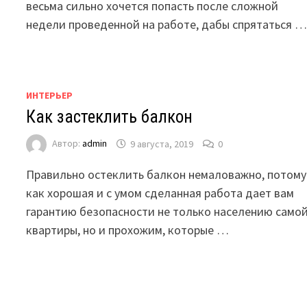
весьма сильно хочется попасть после сложной
недели проведенной на работе, дабы спрятаться 
ИНТЕРЬЕР
Как застеклить балкон
Автор:
admin
9 августа, 2019
0
Правильно остеклить балкон немаловажно, потому
как хорошая и с умом сделанная работа дает вам
гарантию безопасности не только населению само
квартиры, но и прохожим, которые …