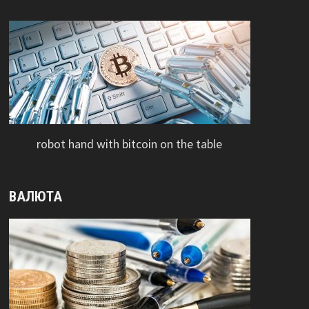
robot hand with bitcoin on the table
ВАЛЮТА