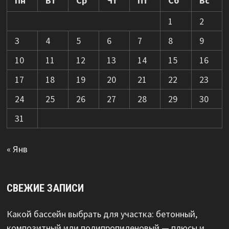
Пн
Вт
Ср
Чт
Пт
Сб
Вс
1
2
3
4
5
6
7
8
9
10
11
12
13
14
15
16
17
18
19
20
21
22
23
24
25
26
27
28
29
30
31
« Янв
СВЕЖИЕ ЗАПИСИ
Какой бассейн выбрать для участка: бетонный,
композитный или полипропиленовый — плюсы и