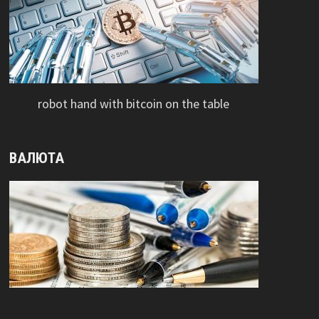
robot hand with bitcoin on the table
ВАЛЮТА