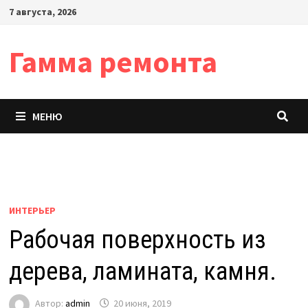
Перейти
7 августа, 2026
к
содержимому
Гамма ремонта
МЕНЮ
ИНТЕРЬЕР
Рабочая поверхность из
дерева, ламината, камня.
Автор:
admin
20 июня, 2019