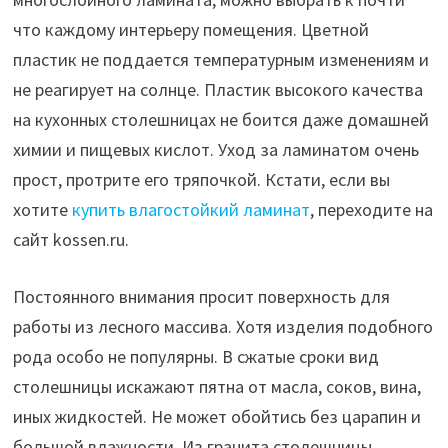
что каждому интерьеру помещения. Цветной
пластик не поддается температурным изменениям и
не реагирует на солнце. Пластик высокого качества
на кухонных столешницах не боится даже домашней
химии и пищевых кислот. Уход за ламинатом очень
прост, протрите его тряпочкой. Кстати, если вы
хотите
купить влагостойкий ламинат
, переходите на
сайт kossen.ru.
Постоянного внимания просит поверхность для
работы из лесного массива. Хотя изделия подобного
рода особо не популярны. В сжатые сроки вид
столешницы искажают пятна от масла, соков, вина,
иных жидкостей. Не может обойтись без царапин и
большой влажности. Из гранита столешницы