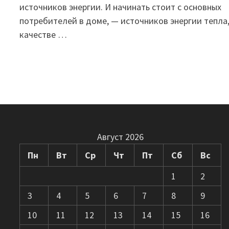
источников энергии. И начинать стоит с основных
потребителей в доме, — источников энергии тепла,
качестве …
Август 2026
Пн
Вт
Ср
Чт
Пт
Сб
Вс
1
2
3
4
5
6
7
8
9
10
11
12
13
14
15
16