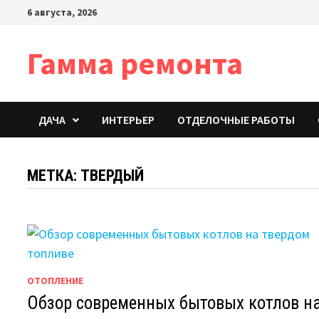
Перейти
6 августа, 2026
к
содержимому
Гамма ремонта
ДАЧА
ИНТЕРЬЕР
ОТДЕЛОЧНЫЕ РАБОТЫ
МЕТКА:
ТВЕРДЫЙ
ОТОПЛЕНИЕ
Обзор современных бытовых котлов н