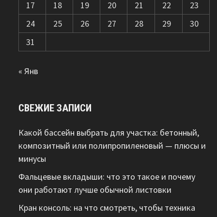
17
18
19
20
21
22
23
24
25
26
27
28
29
30
31
« Янв
СВЕЖИЕ ЗАПИСИ
Какой бассейн выбрать для участка: бетонный,
композитный или полипропиленовый — плюсы и
минусы
Фальцевые вкладыши: что это такое и почему
они работают лучше обычной листовки
Кран консоль: на что смотреть, чтобы техника