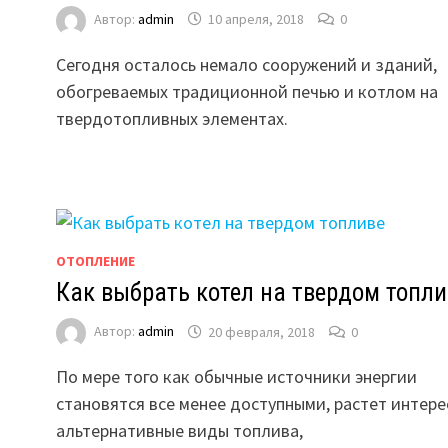
Автор:
admin
10 апреля, 2018
0
Сегодня осталось немало сооружений и зданий,
обогреваемых традиционной печью и котлом на
твердотопливных элементах.
ОТОПЛЕНИЕ
Как выбрать котел на твердом топли
е
Автор:
admin
20 февраля, 2018
0
По мере того как обычные источники энергии
становятся все менее доступными, растет интере
альтернативные виды топлива,