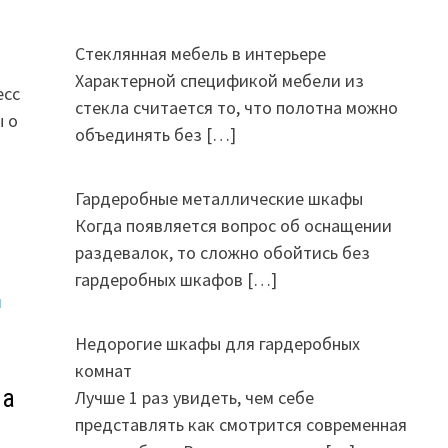
Стеклянная мебель в интерьере
Характерной спецификой мебели из
есс
стекла считается то, что полотна можно
ы о
объединять без
[…]
Гардеробные металлические шкафы
Когда появляется вопрос об оснащении
раздевалок, то сложно обойтись без
гардеробных шкафов
[…]
Недорогие шкафы для гардеробных
комнат
на
Лучше 1 раз увидеть, чем себе
представлять как смотрится современная