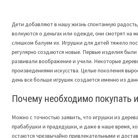
Дети добавляют в нашу жизнь спонтанную радость,
волнуются о деньгах или одежде, они смотрят на м
слишком балуем их. Игрушки для детей тяжело пос
регулярно создаются новые. Первые изделия были
развивали воображение и учили. Некоторые дерев
произведениями искусства. Целые поколения вырос
день все больше игрушек создается именно из дан
Почему необходимо покупать и
Можно с точностью заявить, что игрушки из дерев
прабабушки и прадедушки, и даже в наше время, хот
остаются чрезвычайно привлекательными и достав