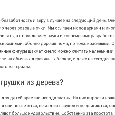
 беззаботность и веру в лучшее на следующий день. Они
ир через розовые очки. Мы осыпаем их подарками и ино
читать, а с появлением науки и современных разработок
 скромными, обычно деревянными, но тоже красивыми. О
янные фигуры шахмат смело можно считать маленькими
ли на обычных деревянных блоках, и даже на сегодняш
ного материала.
грушки из дерева?
а для детей времени неподвластны. На них выросли наш
я они не светятся, не издают звуков и не двигаются, он
ляют большое удовольствие. Собственно эта простота