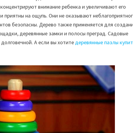
концентрируют внимание ребенка и увеличивают его
 и приятны на ощупь. Они не оказывают неблагоприятно
нтов безопасны. Дерево также применяется для создан
лощадки, деревянные замки и полосы преград. Садовые
 долговечной. А если вы хотите
деревянные пазлы купит