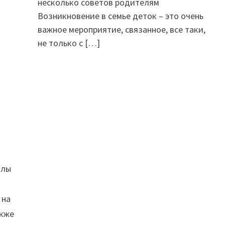
несколько советов родителям
Возникновение в семье деток – это очень
важное мероприятие, связанное, все таки,
не только с
[…]
я
клы
 на
акже