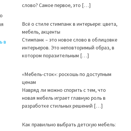
слово? Самое первое, это
[…]
го
Всё о стиле стимпанк в интерьере: цвета,
ия
мебель, акценты
Стимпанк – это новое слово в облицовке
ь в
интерьеров. Это неповторимый образ, в
котором поразительным
[…]
«Мебель-сток»: роскошь по доступным
ценам
Навряд ли можно спорить с тем, что
новая мебель играет главную роль в
разработке стильных решений
[…]
Как правильно выбрать детскую мебель: