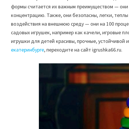
формы считается их важным преимуществом — они 
концентрацию. Также, они безопасны, легки, теплы
воздействия на внешнюю среду — они на 100 проце
садовых игрушек, например как качели, игровые п
игрушки для детей красивы, прочные, устойчивой и
екатеринбурге
, переходите на сайт igrushka66.ru.