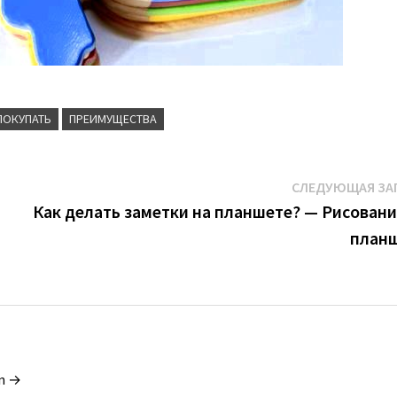
ПОКУПАТЬ
ПРЕИМУЩЕСТВА
СЛЕДУЮЩАЯ ЗА
Как делать заметки на планшете? — Рисовани
план
in →