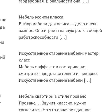
гардеробная. В реальности она
[…]
Мебель эконом класса
 не
Выбор мебели для офиса — дело очень
гда
важное. Оно играет главную роль в общей
работоспособности
[…]
ни
Искусственное старение мебели: мастер
ний
класс
Мебель с эффектом состаривания
смотрится представительно и шикарно.
Искусственное старение мебели
[…]
и
Мебель квартиры в стиле прованс
и
Прованс.… Звучит классно, нужно
согласится. Но что означает данное