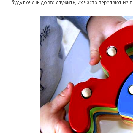
будут очень долго служить, их часто передают из 