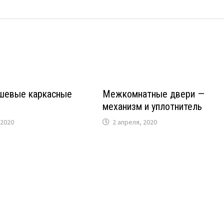
ешевые каркасные
Межкомнатные двери —
механизм и уплотнитель
 2020
2 апреля, 2020