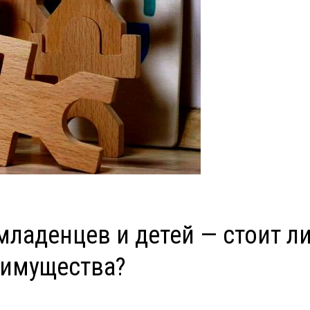
ладенцев и детей — стоит л
реимущества?