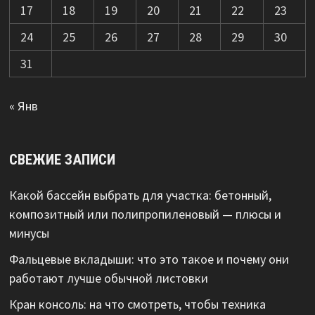
17
18
19
20
21
22
23
24
25
26
27
28
29
30
31
« Янв
СВЕЖИЕ ЗАПИСИ
Какой бассейн выбрать для участка: бетонный,
композитный или полипропиленовый — плюсы и
минусы
Фальцевые вкладыши: что это такое и почему они
работают лучше обычной листовки
Кран консоль: на что смотреть, чтобы техника