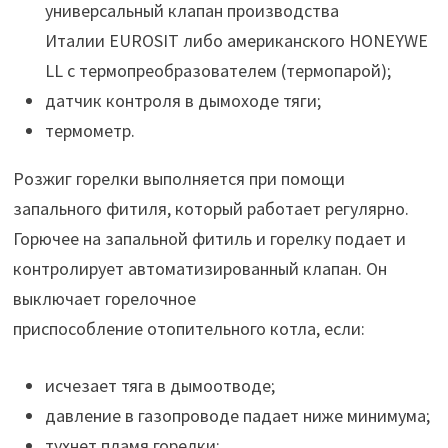
универсальный клапан производства
Италии EUROSIT либо американского HONEYWE
LL с термопреобразователем (термопарой);
датчик контроля в дымоходе тяги;
термометр.
Розжиг горелки выполняется при помощи
запального фитиля, который работает регулярно.
Горючее на запальной фитиль и горелку подает и
контролирует автоматизированный клапан. Он
выключает горелочное
приспособление отопительного котла, если:
исчезает тяга в дымоотводе;
давление в газопроводе падает ниже минимума;
тухнет пламя горелки;