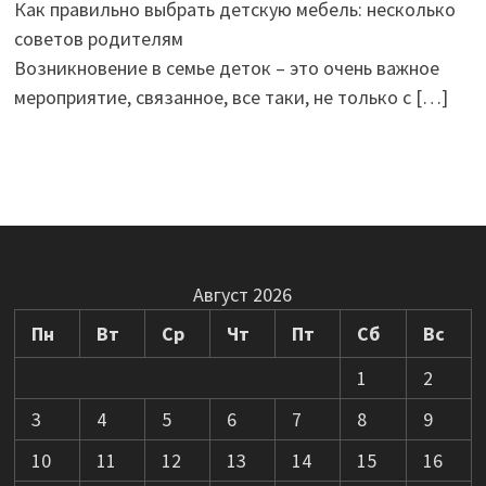
Как правильно выбрать детскую мебель: несколько
советов родителям
Возникновение в семье деток – это очень важное
мероприятие, связанное, все таки, не только с
[…]
Август 2026
Пн
Вт
Ср
Чт
Пт
Сб
Вс
1
2
3
4
5
6
7
8
9
10
11
12
13
14
15
16