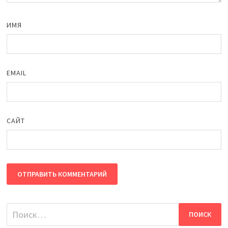
ИМЯ
EMAIL
САЙТ
Найти: