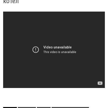
котел