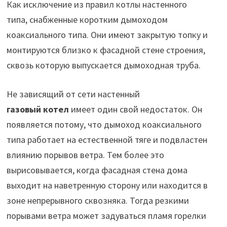
Как исключение из правил котлы настенного
типа, снабженные коротким дымоходом
коаксиального типа. Они имеют закрытую топку и
монтируются близко к фасадной стене строения,
сквозь которую выпускается дымоходная труба.
Не зависящий от сети настенный
газовый
котел
имеет один свой недостаток. Он
появляется потому, что дымоход коаксиального
типа работает на естественной тяге и подвластен
влиянию порывов ветра. Тем более это
вырисовывается, когда фасадная стена дома
выходит на наветренную сторону или находится в
зоне непрерывного сквозняка. Тогда резкими
порывами ветра может задуваться пламя горелки