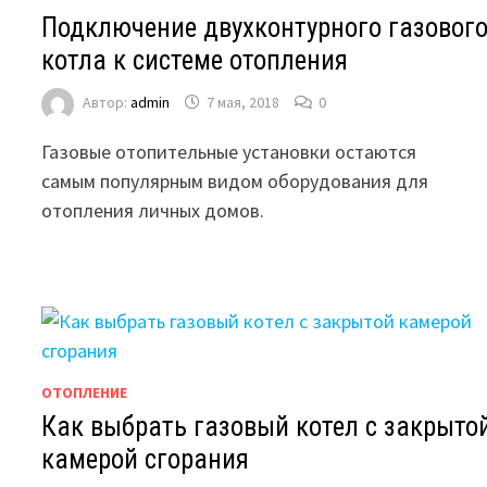
Подключение двухконтурного газовог
котла к системе отопления
Автор:
admin
7 мая, 2018
0
Газовые отопительные установки остаются
самым популярным видом оборудования для
отопления личных домов.
ОТОПЛЕНИЕ
Как выбрать газовый котел с закрыто
камерой сгорания