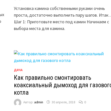
Установка камина собственными руками очень
вых
проста, достаточно выполнить пару шагов. Итак
ю
Шаг 1: Приготовьте место под камин Начинаем с
выбора места для камина.
ДАЧА
Как правильно смонтировать
коаксиальный дымоход для газовог
котла
Автор:
admin
30 апреля, 2018
0