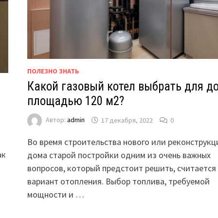
ПОЛЕЗНО ЗНАТЬ
Какой газовый котел выбрать для д
площадью 120 м2?
Автор:
admin
17 декабря, 2022
0
Во время строительства нового или реконструкц
ак
дома старой постройки одним из очень важных
вопросов, который предстоит решить, считается
вариант отопления. Выбор топлива, требуемой
мощности и …