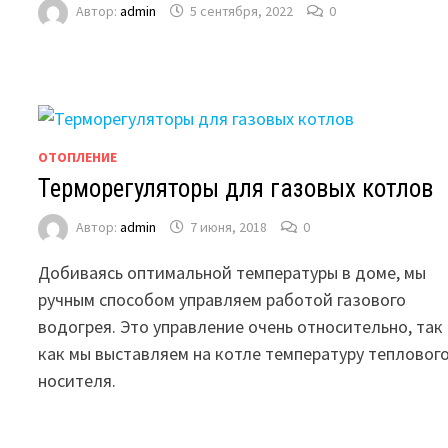
Автор:
admin
5 сентября, 2022
0
ОТОПЛЕНИЕ
Терморегуляторы для газовых котлов
Автор:
admin
7 июня, 2018
0
Добиваясь оптимальной температуры в доме, мы
ручным способом управляем работой газового
водогрея. Это управление очень относительно, так
как мы выставляем на котле температуру тепловог
носителя.