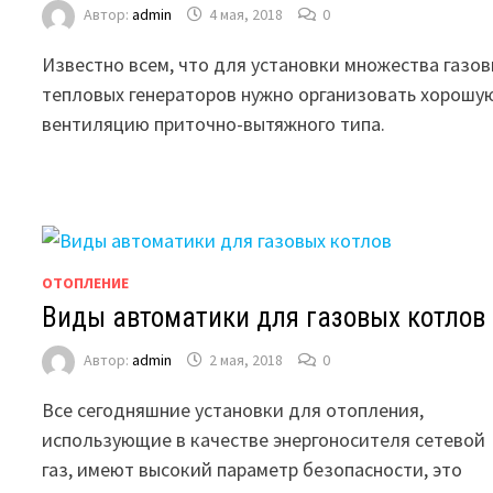
Автор:
admin
4 мая, 2018
0
Известно всем, что для установки множества газо
тепловых генераторов нужно организовать хорошу
вентиляцию приточно-вытяжного типа.
ОТОПЛЕНИЕ
Виды автоматики для газовых котлов
Автор:
admin
2 мая, 2018
0
Все сегодняшние установки для отопления,
использующие в качестве энергоносителя сетевой
газ, имеют высокий параметр безопасности, это