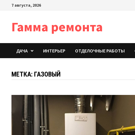
Перейти
7 августа, 2026
к
содержимому
Гамма ремонта
ДАЧА
ИНТЕРЬЕР
ОТДЕЛОЧНЫЕ РАБОТЫ
МЕТКА:
ГАЗОВЫЙ