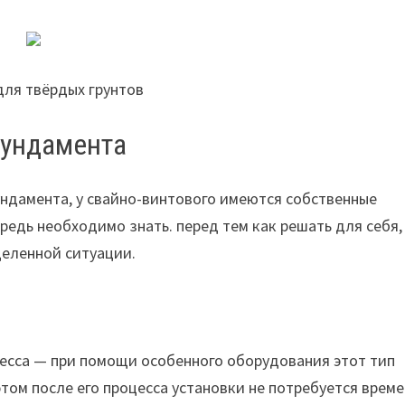
для твёрдых грунтов
фундамента
ундамента, у свайно-винтового имеются собственные
редь необходимо знать. перед тем как решать для себя,
еленной ситуации.
есса — при помощи особенного оборудования этот тип
этом после его процесса установки не потребуется врем