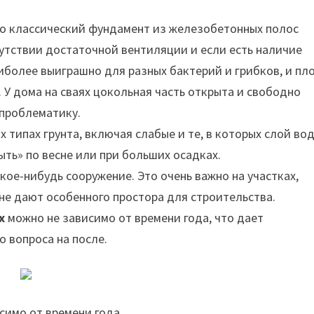
то классический фундамент из железобетонных полос
утствии достаточной вентиляции и если есть наличие
иболее выиграшно для разных бактерий и грибков, и пл
. У дома на сваях цокольная часть открыта и свободно
 проблематику.
 типах грунта, включая слабые и те, в которых слой во
ыть» по весне или при больших осадках.
кое-нибудь сооружение. Это очень важно на участках,
не дают особенного простора для строительства.
х
можно не зависимо от времени года, что дает
 вопроса на после.
симо от времени года