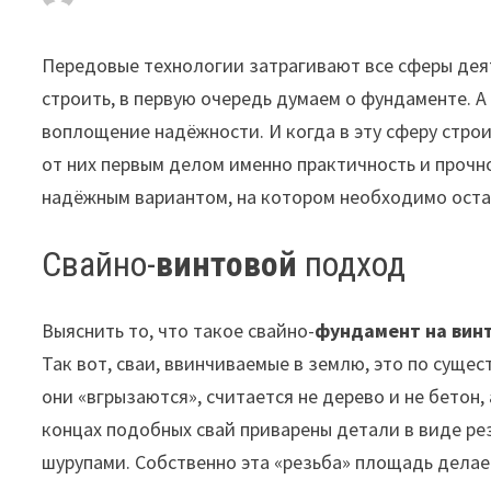
Передовые технологии затрагивают все сферы деят
строить, в первую очередь думаем о фундаменте.
А 
воплощение надёжности. И когда в эту сферу стр
от них первым делом именно практичность и прочн
надёжным вариантом, на котором необходимо оста
Свайно-
винтовой
подход
Выяснить то, что такое свайно-
фундамент на вин
Так вот, сваи, ввинчиваемые в землю, это по суще
они «вгрызаются», считается не дерево и не бетон,
концах подобных свай приварены детали в виде ре
шурупами. Собственно эта «резьба» площадь делае