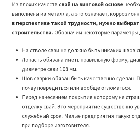
Из плохих качеств
свай на винтовой основе
необхо
выполнены из металла, а это означает, коррозион
в перспективе такой трудности, нужно выбира
строительства.
Обозначим некоторые параметры 
На стволе сваи не должно быть никаких швов с
Лопасть обязана иметь правильную форму, диа
диаметре сваи 108 мм.
Шов сварки обязан быть качественно сделан. П
почву повредиться или вообще отломаться.
Перед нанесением покрытия которому не стра
отделку свай. Это мероприятие существенно у
служебный срок. Малые предприятия такую отд
при подборе изготовителя.