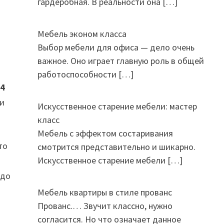
гардеробная. В реальности она
[…]
Мебель эконом класса
Выбор мебели для офиса — дело очень
важное. Оно играет главную роль в общей
работоспособности
[…]
 4
 и
Искусственное старение мебели: мастер
класс
Мебель с эффектом состаривания
то
смотрится представительно и шикарно.
Искусственное старение мебели
[…]
 до
Мебель квартиры в стиле прованс
Прованс.… Звучит классно, нужно
согласится. Но что означает данное