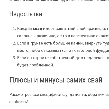
Недостатки
Каждая
свая
имеет защитный слой краски, кото
склонна к ржавчине, а это в перспективе окаж
Если в грунте есть большие камни, ввернуть ту
место, либо отказываться от стволовой фундам
Если вы строите собственный дом недалеко к 
будет проблемной.
Плюсы и минусы самих свай
Рассмотрев все специфики фундамента, обратим сво
слабость?