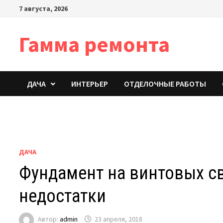
Перейти
7 августа, 2026
к
содержимому
Гамма ремонта
ДАЧА
ИНТЕРЬЕР
ОТДЕЛОЧНЫЕ РАБОТЫ
ДАЧА
Фундамент на винтовых с
недостатки
Автор:
admin
23 апреля, 2018