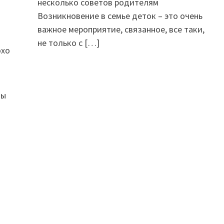
несколько советов родителям
Возникновение в семье деток – это очень
важное мероприятие, связанное, все таки,
не только с
[…]
охо
ды