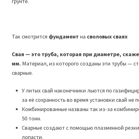
грунте.
Так смотрится
фундамент
на
своловых сваях
Свая — это труба, которая при диаметре, скаж
мм.
Материал, из которого созданы эти трубы — ст
сварные.
У литых свай наконечники льются по газифици
за её сохранность во время установки свай не 
Комбинированные названы так из-за комбиниро
50 тонн.
Сварные создают с помощью плазменной резки
лопасти.