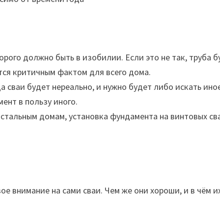
рого должно быть в изобилии. Если это не так, труба б
ется критичным фактом для всего дома.
да сваи будет нереально, и нужно будет либо искать ино
ент в пользу иного.
остальным домам, установка фундамента на винтовых св
е внимание на сами сваи. Чем же они хороши, и в чём и