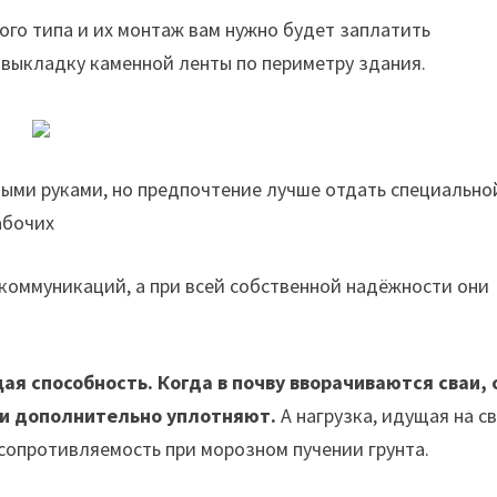
ого типа и их монтаж вам нужно будет заплатить
и выкладку каменной ленты по периметру здания.
ными руками, но предпочтение лучше отдать специально
абочих
коммуникаций, а при всей собственной надёжности они
щая способность. Когда в почву вворачиваются сваи, 
о и дополнительно уплотняют.
А нагрузка, идущая на св
сопротивляемость при морозном пучении грунта.