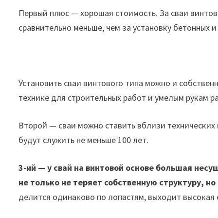
Первый плюс — хорошая стоимость. За сваи винтов
сравнительно меньше, чем за установку бетонных 
Установить сваи винтового типа можно и собствен
технике для строительных работ и умелым рукам р
Второй — сваи можно ставить вблизи технических 
будут служить не меньше 100 лет.
3-ий — у свай на винтовой основе большая несу
не только не теряет собственную структуру, н
делится одинаково по лопастям, выходит высокая 