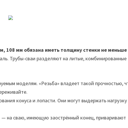
ем, 108 мм обязана иметь толщину стенки не меньше
аль. Трубы-сваи разделяют на литые, комбинированные
руемым моделям. «Резьба» владеет такой прочностью, ч
переживайте.
вания конуса и лопасти. Они могут выдержать нагрузку
 — на сваю, имеющую заострённый конец, приваривают