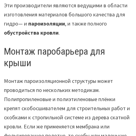
Эти производители являются ведущими в области
изготовления материалов большого качества для
гидро— и
пароизоляции
, и также полного
обустройства кровли
.
Монтаж паробарьера для
крыши
Монтаж пароизоляционной структуры может
проводиться по нескольких методикам.
Полипропиленовые и полиэтиленовые плёнки
крепят скобосшивателем для строительных работ и
скобками к стропильной системе из дерева скатной
кровли. Если же применяется мембрана или
фольгированное полотно, то скобы или маленькие