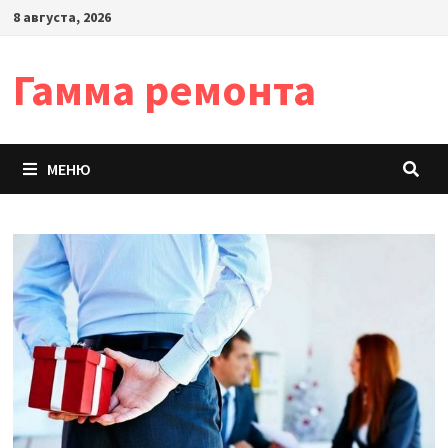
Перейти
8 августа, 2026
к
содержимому
Гамма ремонта
МЕНЮ