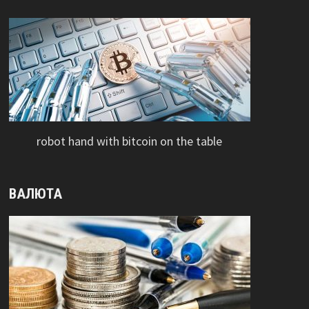
robot hand with bitcoin on the table
ВАЛЮТА