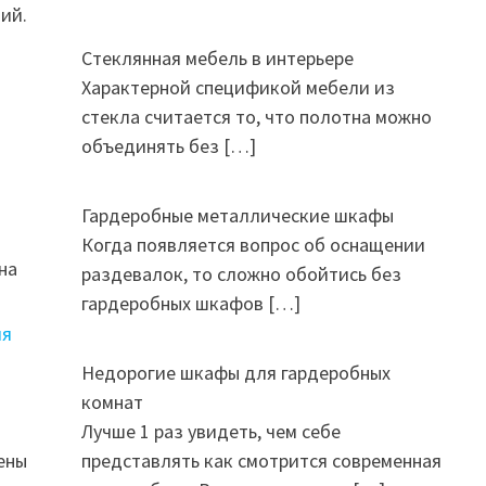
ий.
Стеклянная мебель в интерьере
Характерной спецификой мебели из
стекла считается то, что полотна можно
объединять без
[…]
Гардеробные металлические шкафы
Когда появляется вопрос об оснащении
на
раздевалок, то сложно обойтись без
1
гардеробных шкафов
[…]
ля
Недорогие шкафы для гардеробных
комнат
Лучше 1 раз увидеть, чем себе
ены
представлять как смотрится современная