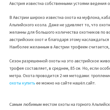
Австрия известна собственными устоями ведения о
В Австрии широко известна охота на муфлона, кабан
Альпийского козла. Даже не удивляет то, что охот
желанны для большого количества охотников по вс
австрийских охот и благодаря этому наслаждаться
Наиболее желанным в Австрии трофеем считается, 
Сезон разрешенной охоты на это австрийское живо
трофея составляет, в среднем, 85 см. Но, если особ
метра. Охота проводится 2-мя методами: тропление
охоты купить
ее можно на сайте нашёл.сайт.
Самым любимым местом охоты на горного Альпийск