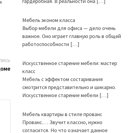
гардеробная. В реальности она
[…]
я
Мебель эконом класса
Выбор мебели для офиса — дело очень
важное. Оно играет главную роль в общей
работоспособности
[…]
Следующая
ПИСЬ
Искусственное старение мебели: мастер
запись:
доме
класс
Мебель с эффектом состаривания
смотрится представительно и шикарно.
Искусственное старение мебели
[…]
Мебель квартиры в стиле прованс
Прованс.… Звучит классно, нужно
согласится. Но что означает данное