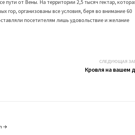
е пути от Вены. На территории 2,5 тысяч гектар, котора
ых гор, организованы все условия, беря во внимание 60
оставляли посетителям лишь удовольствие и желание
СЛЕДУЮЩАЯ ЗА
Кровля на вашем 
in →