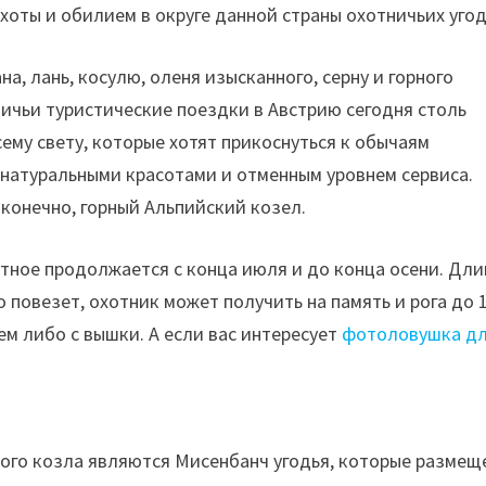
хоты и обилием в округе данной страны охотничьих угод
а, лань, косулю, оленя изысканного, серну и горного
ничьи туристические поездки в Австрию сегодня столь
ему свету, которые хотят прикоснуться к обычаям
 натуральными красотами и отменным уровнем сервиса.
конечно, горный Альпийский козел.
тное продолжается с конца июля и до конца осени. Дли
о повезет, охотник может получить на память и рога до 
м либо с вышки. А если вас интересует
фотоловушка д
ого козла являются Мисенбанч угодья, которые размещ