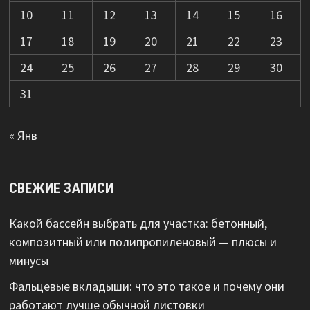
10
11
12
13
14
15
16
17
18
19
20
21
22
23
24
25
26
27
28
29
30
31
« Янв
СВЕЖИЕ ЗАПИСИ
Какой бассейн выбрать для участка: бетонный,
композитный или полипропиленовый — плюсы и
минусы
Фальцевые вкладыши: что это такое и почему они
работают лучше обычной листовки