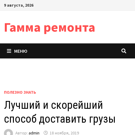
Перейти
9 августа, 2026
к
содержимому
Гамма ремонта
МЕНЮ
ПОЛЕЗНО ЗНАТЬ
Лучший и скорейший
способ доставить грузы
Автор:
admin
18 ноября, 2019