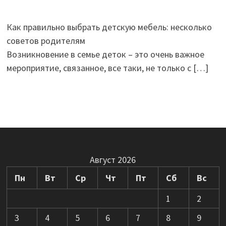
Как правильно выбрать детскую мебель: несколько
советов родителям
Возникновение в семье деток – это очень важное
мероприятие, связанное, все таки, не только с
[…]
Август 2026
Пн
Вт
Ср
Чт
Пт
Сб
Вс
1
2
3
4
5
6
7
8
9