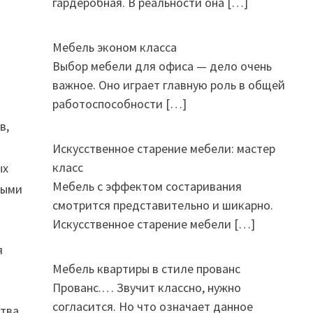
гардеробная. В реальности она
[…]
Мебель эконом класса
Выбор мебели для офиса — дело очень
важное. Оно играет главную роль в общей
работоспособности
[…]
в,
Искусственное старение мебели: мастер
класс
ых
Мебель с эффектом состаривания
выми
смотрится представительно и шикарно.
Искусственное старение мебели
[…]
я
Мебель квартиры в стиле прованс
Прованс.… Звучит классно, нужно
согласится. Но что означает данное
ства