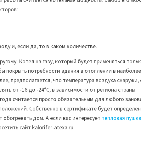
кторов:
ду и, если да, то в каком количестве.
ругому. Котел на газу, который будет применяться толь
бы покрыть потребности здания в отоплении в наиболе
лее, предполагается, что температура воздуха снаружи, 
ть от -16 до -24°C, в зависимости от региона страны.
 года считается просто обязательным для любого занов
дположений. Собственно в сертификате будет определен
 обогревать дом. А если вас интересует
тепловая пушк
сетить сайт kalorifer-atexa.ru.