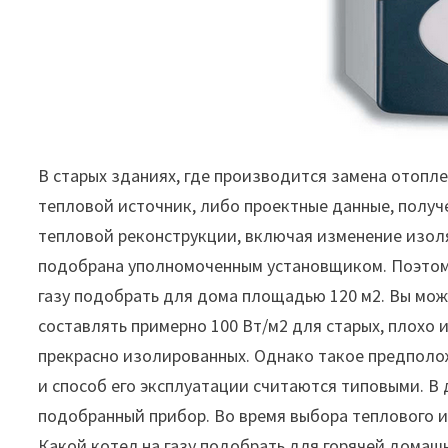
В старых зданиях, где производится замена отопл
тепловой источник, либо проектные данные, получ
тепловой реконструкции, включая изменение изол
подобрана уполномоченным установщиком. Поэтому
газу подобрать для дома площадью 120 м2. Вы мож
составлять примерно 100 Вт/м2 для старых, плохо 
прекрасно изолированных. Однако такое предполо
и способ его эксплуатации считаются типовыми. В 
подобранный прибор. Во время выбора теплового и
Какой котел на газу подобрать для горячей дома