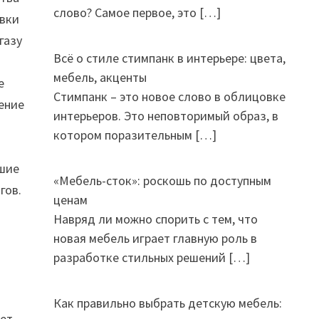
слово? Самое первое, это
[…]
овки
газу
Всё о стиле стимпанк в интерьере: цвета,
мебель, акценты
е
Стимпанк – это новое слово в облицовке
ление
интерьеров. Это неповторимый образ, в
котором поразительным
[…]
вшие
«Мебель-сток»: роскошь по доступным
гов.
ценам
.
Навряд ли можно спорить с тем, что
новая мебель играет главную роль в
разработке стильных решений
[…]
Как правильно выбрать детскую мебель:
жет