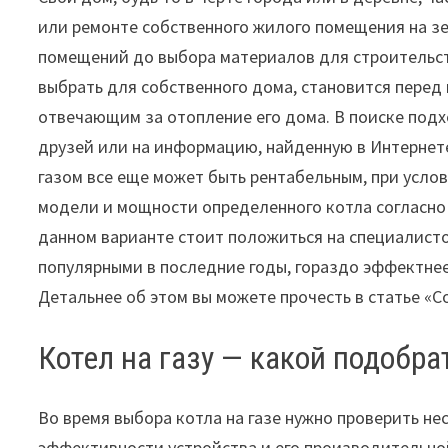
или ремонте собственного жилого помещения на з
помещений до выбора материалов для строительств
выбрать для собственного дома, становится перед 
отвечающим за отопление его дома. В поиске под
друзей или на информацию, найденную в Интернете
газом все еще может быть рентабельным, при усло
модели и мощности определенного котла согласно
данном варианте стоит положиться на специалист
популярными в последние годы, гораздо эффектнее
Детальнее об этом вы можете прочесть в статье «С
Котел на газу — какой подобр
Во время выбора котла на газе нужно проверить не
эффективности устройства и его производительно