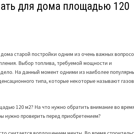
рать для дома площадью 120
 дома старой постройки одним из очень важных вопросо
пления. Выбор топлива, требуемой мощности и
 дело. На данный момент одними из наиболее популярн
денсационного типа, которые некоторые называют газо
ощадью 120 м2? На что нужно обратить внимание во врем
ры нужно проверить перед приобретением?
часто считается воплощением мечты. Во время строитель