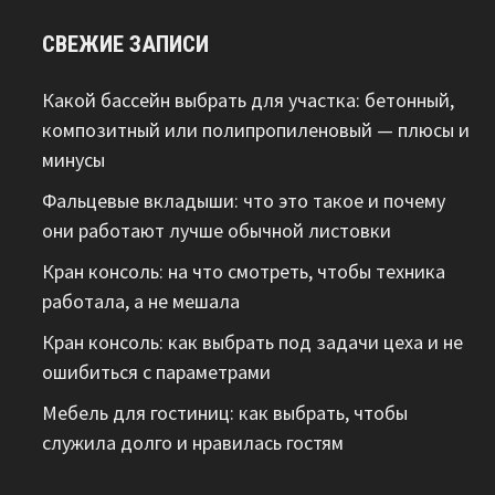
СВЕЖИЕ ЗАПИСИ
Какой бассейн выбрать для участка: бетонный,
композитный или полипропиленовый — плюсы и
минусы
Фальцевые вкладыши: что это такое и почему
они работают лучше обычной листовки
Кран консоль: на что смотреть, чтобы техника
работала, а не мешала
Кран консоль: как выбрать под задачи цеха и не
ошибиться с параметрами
Мебель для гостиниц: как выбрать, чтобы
служила долго и нравилась гостям