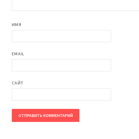
ИМЯ
EMAIL
САЙТ