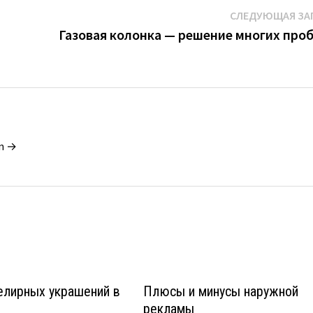
СЛЕДУЮЩАЯ ЗА
Газовая колонка — решение многих про
in →
елирных украшений в
Плюсы и минусы наружной
рекламы