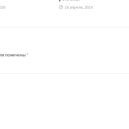
020
18 апреля, 2019
оля помечены
*