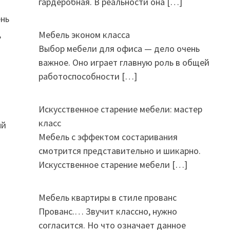
гардеробная. В реальности она
[…]
ень
,
Мебель эконом класса
Выбор мебели для офиса — дело очень
важное. Оно играет главную роль в общей
работоспособности
[…]
Искусственное старение мебели: мастер
класс
ый
Мебель с эффектом состаривания
смотрится представительно и шикарно.
Искусственное старение мебели
[…]
Мебель квартиры в стиле прованс
Прованс.… Звучит классно, нужно
согласится. Но что означает данное