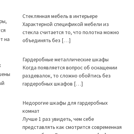
Стеклянная мебель в интерьере
ры,
Характерной спецификой мебели из
тся
стекла считается то, что полотна можно
т на
объединять без
[…]
Гардеробные металлические шкафы
х
Когда появляется вопрос об оснащении
шены
раздевалок, то сложно обойтись без
ый
гардеробных шкафов
[…]
Недорогие шкафы для гардеробных
комнат
Лучше 1 раз увидеть, чем себе
представлять как смотрится современная