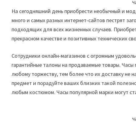
ч
На сегодняшний день приобрести необычный и мод
много и самых разных интернет-сайтов пестрят за
подходящих для всех жизненных случаев. Приобрета
прекрасном качестве и позитивных технических сво
Сотрудники онлайн-магазинов с огромным удовол
гарантийные талоны на продаваемые товары. Часы 
любому торжеству, тем более что их доставку не 
предмет и порадуйте ваших близких такой полезно
любым костюмом. Часы популярной марки могут ст
ч