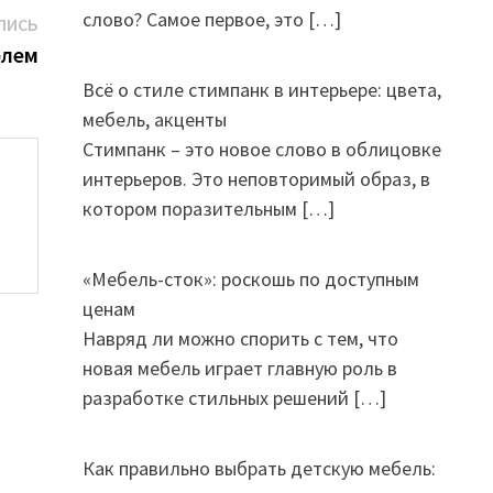
слово? Самое первое, это
[…]
Следующая
ПИСЬ
запись:
блем
Всё о стиле стимпанк в интерьере: цвета,
мебель, акценты
Стимпанк – это новое слово в облицовке
интерьеров. Это неповторимый образ, в
котором поразительным
[…]
«Мебель-сток»: роскошь по доступным
ценам
Навряд ли можно спорить с тем, что
новая мебель играет главную роль в
разработке стильных решений
[…]
Как правильно выбрать детскую мебель: