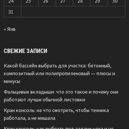
24
25
26
27
28
29
30
31
« Янв
СВЕЖИЕ ЗАПИСИ
Какой бассейн выбрать для участка: бетонный,
композитный или полипропиленовый — плюсы и
минусы
Фальцевые вкладыши: что это такое и почему они
работают лучше обычной листовки
Кран консоль: на что смотреть, чтобы техника
работала, а не мешала
Кран консоль: как выбрать под задачи цеха и не