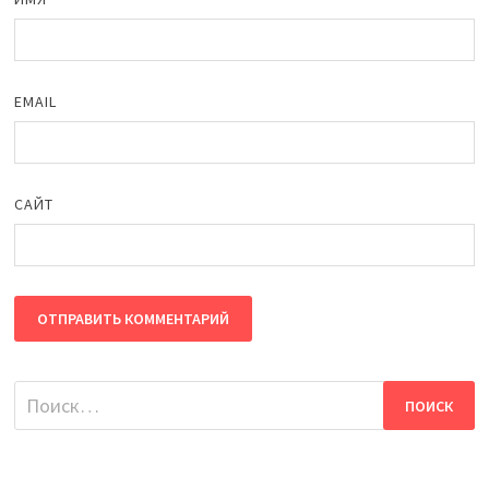
EMAIL
САЙТ
Найти: