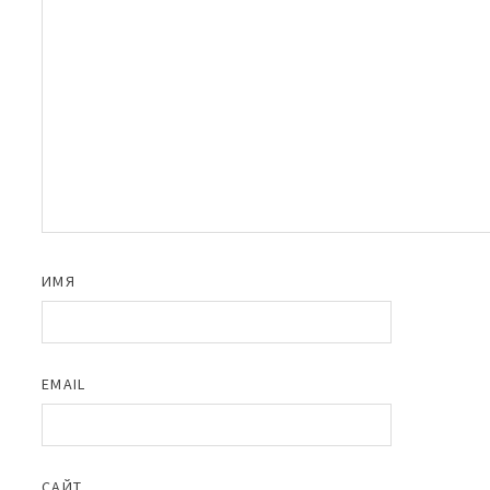
ИМЯ
EMAIL
САЙТ