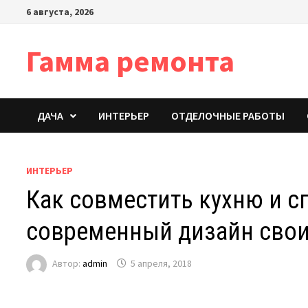
Перейти
6 августа, 2026
к
содержимому
Гамма ремонта
ДАЧА
ИНТЕРЬЕР
ОТДЕЛОЧНЫЕ РАБОТЫ
ИНТЕРЬЕР
Как совместить кухню и с
современный дизайн сво
Автор:
admin
5 апреля, 2018