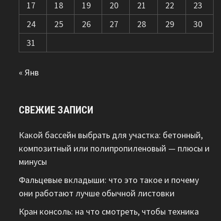
17
18
19
20
21
22
23
24
25
26
27
28
29
30
31
« Янв
СВЕЖИЕ ЗАПИСИ
Какой бассейн выбрать для участка: бетонный,
композитный или полипропиленовый — плюсы и
минусы
Фальцевые вкладыши: что это такое и почему
они работают лучше обычной листовки
Кран консоль: на что смотреть, чтобы техника