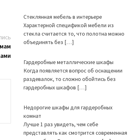
Стеклянная мебель в интерьере
Характерной спецификой мебели из
стекла считается то, что полотна можно
Следующая
ПИСЬ
объединять без
[…]
запись:
амам
ками
Гардеробные металлические шкафы
Когда появляется вопрос об оснащении
раздевалок, то сложно обойтись без
гардеробных шкафов
[…]
Недорогие шкафы для гардеробных
комнат
Лучше 1 раз увидеть, чем себе
представлять как смотрится современная