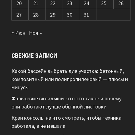
20
21
22
23
24
25
26
27
28
29
30
31
« Июн
Ноя »
СВЕЖИЕ ЗАПИСИ
Какой бассейн выбрать для участка: бетонный,
композитный или полипропиленовый — плюсы и
минусы
Фальцевые вкладыши: что это такое и почему
они работают лучше обычной листовки
Кран консоль: на что смотреть, чтобы техника
работала, а не мешала