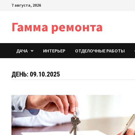
Перейти
7 августа, 2026
к
содержимому
Гамма ремонта
ДАЧА
ИНТЕРЬЕР
ОТДЕЛОЧНЫЕ РАБОТЫ
ДЕНЬ:
09.10.2025