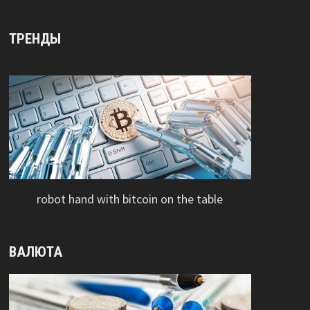
ТРЕНДЫ
robot hand with bitcoin on the table
ВАЛЮТА