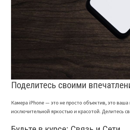
Поделитесь своими впечатлен
Камера iPhone — это не просто объектив, это ваш
исключительной яркостью и красотой. Делитесь св
Будьте в курсе: Связь и Сети