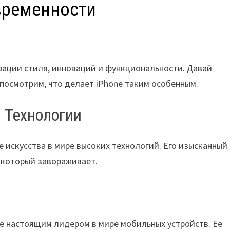
временности
рации стиля, инноваций и функциональности. Давай
 посмотрим, что делает iPhone таким особенным.
 Технологии
е искусства в мире высоких технологий. Его изысканный
 который завораживает.
ne настоящим лидером в мире мобильных устройств. Ее