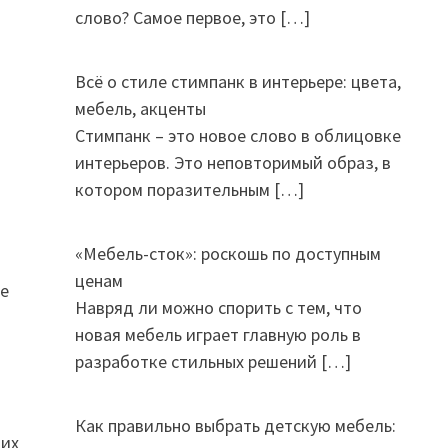
слово? Самое первое, это
[…]
Всё о стиле стимпанк в интерьере: цвета,
мебель, акценты
Стимпанк – это новое слово в облицовке
интерьеров. Это неповторимый образ, в
котором поразительным
[…]
«Мебель-сток»: роскошь по доступным
ценам
ое
Навряд ли можно спорить с тем, что
новая мебель играет главную роль в
разработке стильных решений
[…]
Как правильно выбрать детскую мебель:
ших