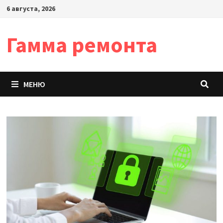
Перейти
6 августа, 2026
к
содержимому
Гамма ремонта
МЕНЮ