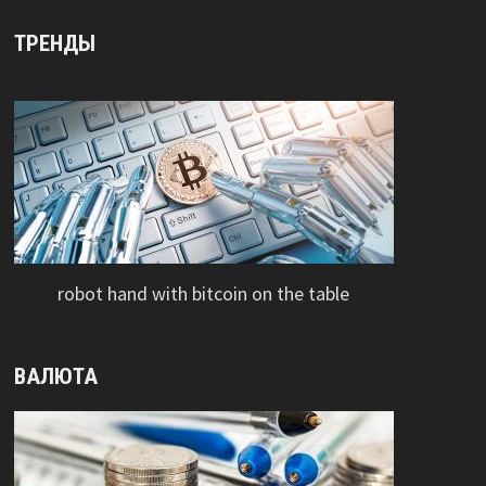
ТРЕНДЫ
robot hand with bitcoin on the table
ВАЛЮТА