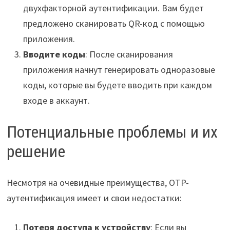
двухфакторной аутентификации. Вам будет
предложено сканировать QR-код с помощью
приложения.
Вводите коды
: После сканирования
приложения начнут генерировать одноразовые
коды, которые вы будете вводить при каждом
входе в аккаунт.
Потенциальные проблемы и их
решение
Несмотря на очевидные преимущества, OTP-
аутентификация имеет и свои недостатки:
Потеря доступа к устройству
: Если вы