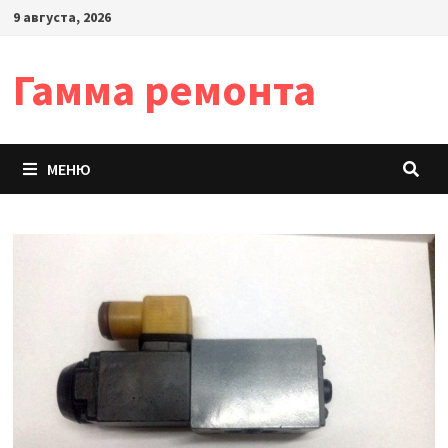
Перейти
9 августа, 2026
к
содержимому
Гамма ремонта
МЕНЮ