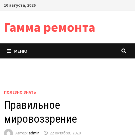
Перейти
10 августа, 2026
к
содержимому
Гамма ремонта
МЕНЮ
ПОЛЕЗНО ЗНАТЬ
Правильное
мировоззрение
Автор:
admin
22 октября, 2020