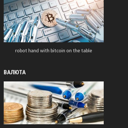
robot hand with bitcoin on the table
ВАЛЮТА