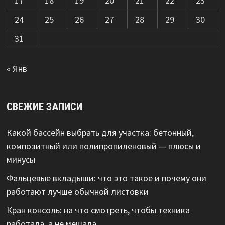
17
18
19
20
21
22
23
24
25
26
27
28
29
30
31
« Янв
СВЕЖИЕ ЗАПИСИ
Какой бассейн выбрать для участка: бетонный,
композитный или полипропиленовый — плюсы и
минусы
Фальцевые вкладыши: что это такое и почему они
работают лучше обычной листовки
Кран консоль: на что смотреть, чтобы техника
работала, а не мешала