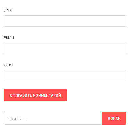
ИМЯ
EMAIL
САЙТ
Найти: