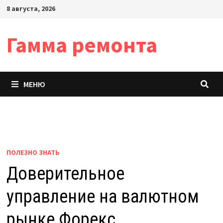
Перейти
8 августа, 2026
к
содержимому
Гамма ремонта
МЕНЮ
ПОЛЕЗНО ЗНАТЬ
Доверительное
управление на валютном
рынке Форекс