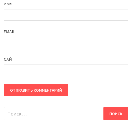
ИМЯ
EMAIL
САЙТ
Найти: