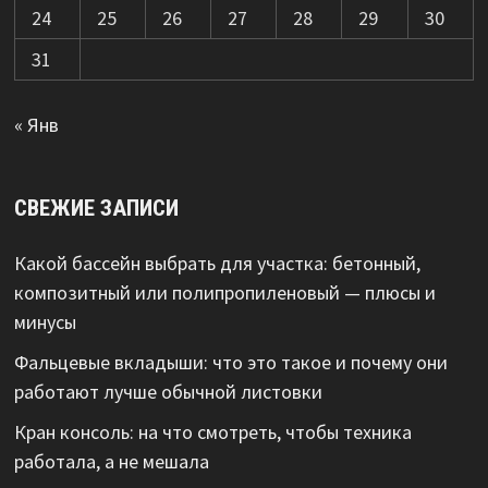
24
25
26
27
28
29
30
31
« Янв
СВЕЖИЕ ЗАПИСИ
Какой бассейн выбрать для участка: бетонный,
композитный или полипропиленовый — плюсы и
минусы
Фальцевые вкладыши: что это такое и почему они
работают лучше обычной листовки
Кран консоль: на что смотреть, чтобы техника
работала, а не мешала