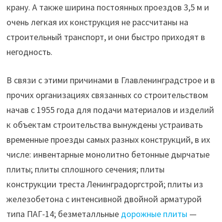
крану. А также ширина постоянных проездов 3,5 м и
очень легкая их конструкция не рассчитаны на
строительный транспорт, и они быстро приходят в
негодность.
В связи с этими причинами в Главленинградстрое и в
прочих организациях связанных со строительством
начав с 1955 года для подачи материалов и изделий
к объектам строительства вынуждены устраивать
временные проезды самых разных конструкций, в их
числе: инвентарные монолитно бетонные дырчатые
плиты; плиты сплошного сечения; плиты
конструкции треста Ленинградоргстрой; плиты из
железобетона с интенсивной двойной арматурой
типа ПАГ-14; безметалльные
дорожные плиты
—