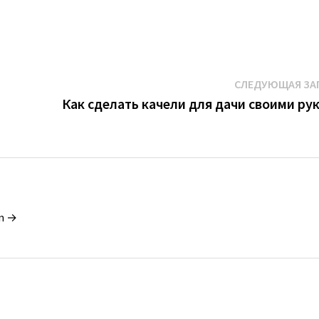
СЛЕДУЮЩАЯ ЗА
Как сделать качели для дачи своими ру
in →