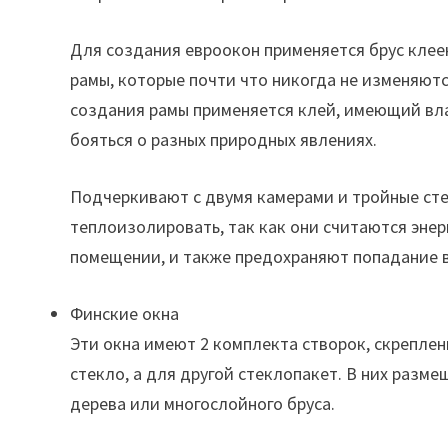
Для создания евроокон применяется брус клее
рамы, которые почти что никогда не изменяют
создания рамы применяется клей, имеющий вл
бояться о разных природных явлениях.
Подчеркивают с двумя камерами и тройные сте
теплоизолировать, так как они считаются эне
помещении, и также предохраняют попадание в
Финские окна
Эти окна имеют 2 комплекта створок, скрепле
стекло, а для другой стеклопакет. В них раз
дерева или многослойного бруса.