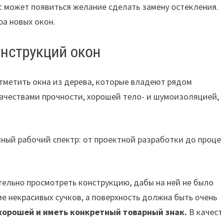
вас может появиться желание сделать замену остекления.
ра новых окон.
нструкций окон
метить окна из дерева, которые владеют рядом
ачествами прочности, хорошей тело- и шумоизоляцией,
ый рабочий спектр: от проектной разработки до проце
ельно просмотреть конструкцию, дабы на ней не было
е некрасивых сучков, а поверхность должна быть очень
хорошей и иметь конкретный товарный знак.
В качес