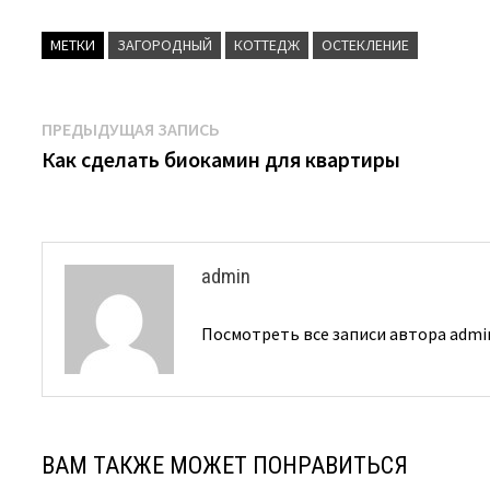
МЕТКИ
ЗАГОРОДНЫЙ
КОТТЕДЖ
ОСТЕКЛЕНИЕ
Навигация
Предыдущая
ПРЕДЫДУЩАЯ ЗАПИСЬ
запись:
Как сделать биокамин для квартиры
по
записям
admin
Посмотреть все записи автора adm
ВАМ ТАКЖЕ МОЖЕТ ПОНРАВИТЬСЯ