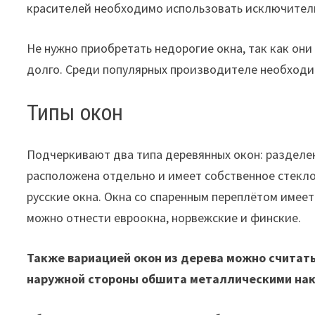
красителей необходимо использовать исключитель
Не нужно приобретать недорогие окна, так как он
долго. Среди популярных производителе необходим
Типы окон
Подчеркивают два типа деревянных окон: разделен
расположена отдельно и имеет собственное стекло
русские окна. Окна со спаренным переплётом имее
можно отнести евроокна, норвежские и финские.
Также вариацией окон из дерева можно считать
наружной стороны обшита металлическими на