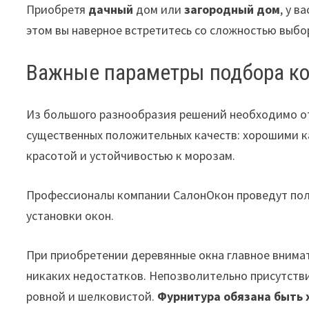
Приобретя
дачный
дом или
загородный дом
, у 
этом вы наверное встретитесь со сложностью выбо
Важные параметры подбора ко
Из большого разнообразия решений необходимо от
существенных положительных качеств: хорошими к
красотой и устойчивостью к морозам.
Профессионалы компании СалонОкон проведут полн
установки окон.
При приобретении деревянные окна главное внимат
никаких недостатков. Непозволительно присутстви
ровной и шелковистой.
Фурнитура обязана быть 