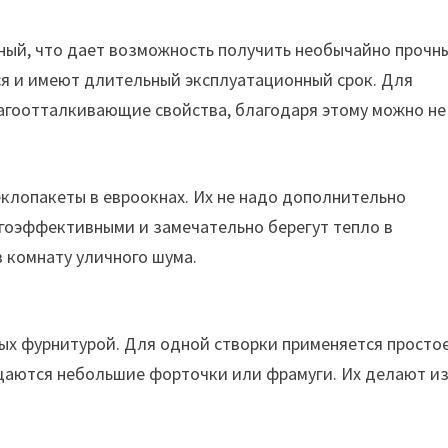
ный, что дает возможность получить необычайно прочн
ся и имеют длительный эксплуатационный срок. Для
агоотталкивающие свойства, благодаря этому можно не
клопакеты в евроокнах. Их не надо дополнительно
ргоэффективными и замечательно берегут тепло в
 комнату уличного шума.
ных фурнитурой. Для одной створки применяется просто
мещаются небольшие форточки или фрамуги. Их делают и