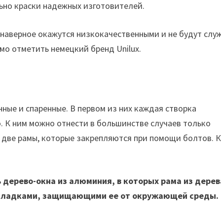
но краски надежных изготовителей.
и наверное окажутся низкокачественными и не будут слу
о отметить немецкий бренд Unilux.
ные и спаренные. В первом из них каждая створка
. К ним можно отнести в большинстве случаев только
т две рамы, которые закрепляются при помощи болтов. 
 дерево-окна из алюминия, в которых рама из дерев
кладками, защищающими ее от окружающей среды.