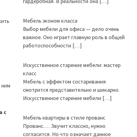
гардеробная. В реальности она
[…]
Мебель эконом класса
жить
Выбор мебели для офиса — дело очень
важное. Оно играет главную роль в общей
работоспособности
[…]
Искусственное старение мебели: мастер
класс
Мебель с эффектом состаривания
К ним
смотрится представительно и шикарно.
Искусственное старение мебели
[…]
а с
Мебель квартиры в стиле прованс
Прованс.… Звучит классно, нужно
согласится. Но что означает данное