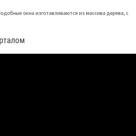
Подобные окна изготавливаются из массива дерева, с
орталом