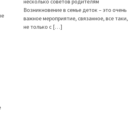
несколько советов родителям
Возникновение в семье деток – это очень
ые
важное мероприятие, связанное, все таки,
не только с
[…]
е
з