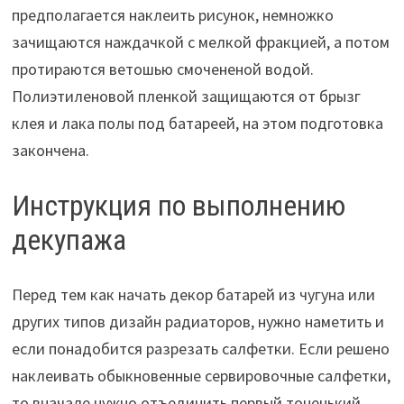
предполагается наклеить рисунок, немножко
зачищаются наждачкой с мелкой фракцией, а потом
протираются ветошью смочененой водой.
Полиэтиленовой пленкой защищаются от брызг
клея и лака полы под батареей, на этом подготовка
закончена.
Инструкция по выполнению
декупажа
Перед тем как начать декор батарей из чугуна или
других типов дизайн радиаторов, нужно наметить и
если понадобится разрезать салфетки. Если решено
наклеивать обыкновенные сервировочные салфетки,
то вначале нужно отъединить первый тоненький