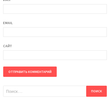
EMAIL
САЙТ
Найти: