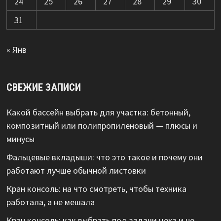
24
25
26
27
28
29
30
31
« Янв
СВЕЖИЕ ЗАПИСИ
Какой бассейн выбрать для участка: бетонный,
композитный или полипропиленовый — плюсы и
минусы
Фальцевые вкладыши: что это такое и почему они
работают лучше обычной листовки
Кран консоль: на что смотреть, чтобы техника
работала, а не мешала
Кран консоль: как выбрать под задачи цеха и не