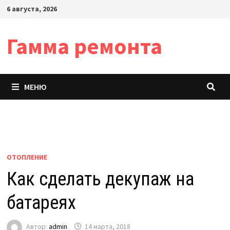
Перейти
6 августа, 2026
к
содержимому
Гамма ремонта
МЕНЮ
ОТОПЛЕНИЕ
Как сделать декупаж на
батареях
Автор:
admin
14 марта, 2018