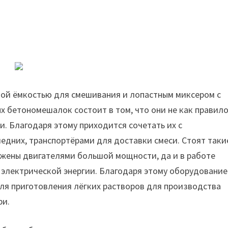
ой ёмкостью для смешивания и лопастным миксером с
 бетономешалок состоит в том, что они не как правил
. Благодаря этому приходится сочетать их с
ледних, транспортёрами для доставки смеси. Стоят таки
бжены двигателями большой мощности, да и в работе
 электрической энергии. Благодаря этому оборудование
ля приготовления лёгких растворов для производства
ри.