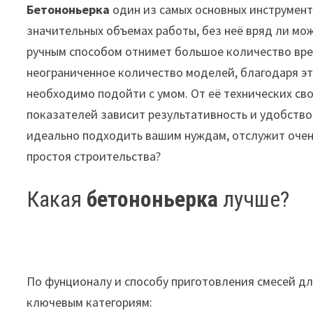
Бетононьерка
один из самых основных инструмент
значительных объемах работы, без неё вряд ли мо
ручным способом отнимет большое количество вре
неограниченное количество моделей, благодаря эт
необходимо подойти с умом. От её технических св
показателей зависит результативность и удобство 
идеально подходить вашим нуждам, отслужит очень
простоя строительства?
Какая
бетононьерка
лучше?
По фунционалу и способу приготовления смесей д
ключевым категориям: