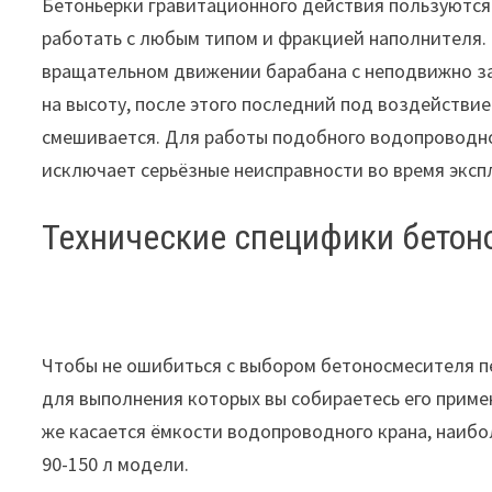
Бетоньерки гравитационного действия пользуются
работать с любым типом и фракцией наполнителя.
вращательном движении барабана с неподвижно за
на высоту, после этого последний под воздействи
смешивается. Для работы подобного водопроводног
исключает серьёзные неисправности во время эксп
Технические специфики бетон
Чтобы не ошибиться с выбором бетоносмесителя п
для выполнения которых вы собираетесь его примен
же касается ёмкости водопроводного крана, наиб
90-150 л модели.