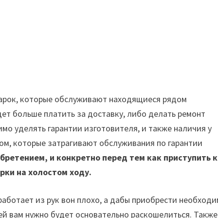
марок, которые обслуживают находящиеся рядом
дет больше платить за доставку, либо делать ремонт
о уделять гарантии изготовителя, и также наличия у
м, которые затрагивают обслуживания по гарантии
обретением, и конкретно перед тем как приступить к
рки на холостом ходу.
работает из рук вон плохо, а дабы приобрести необход
ней вам нужно будет основательно раскошелиться. Также