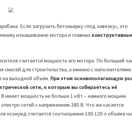
рабана. Если загрузить бетоньерку «под завязку», это
менному изнашиванию мотора и главных
конструктивны
сителя считается мощность его мотора. По большей ча
я смесей для строительства, а именно с наполнителями
ни на выходной объём.
При этом основополагающую ро
трической сети, к которым вы собираетесь её
В имеет мощность не больше 1 кВт – намного мощнее
электро сетей с напряжением 380 В. Что же касается
ля хознужд считается соотношение 100-120 л объёма на