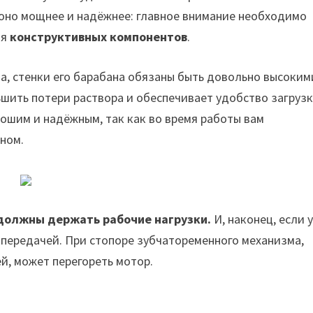
 оно мощнее и надёжнее: главное внимание необходимо
ия
конструктивных компонентов
.
а, стенки его барабана обязаны быть довольно высоким
шить потери раствора и обеспечивает удобство загрузк
ошим и надёжным, так как во время работы вам
ном.
 должны держать рабочие нагрузки.
И, наконец, если 
 передачей. При стопоре зубчатоременного механизма,
й, может перегореть мотор.