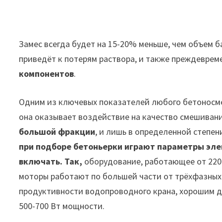
Замес всегда будет на 15-20% меньше, чем объем ба
приведёт к потерям раствора, и также преждевре
компонентов
.
Одним из ключевых показателей любого бетоносме
она оказывает воздействие на качество смешивани
большой фракции
, и лишь в определенной степе
при подборе бетоньерки играют параметры элек
включать. Так,
оборудование, работающее от 220 
моторы работают по большей части от трёхфазных 
продуктивности водопроводного крана, хорошим д
500-700 Вт мощности.