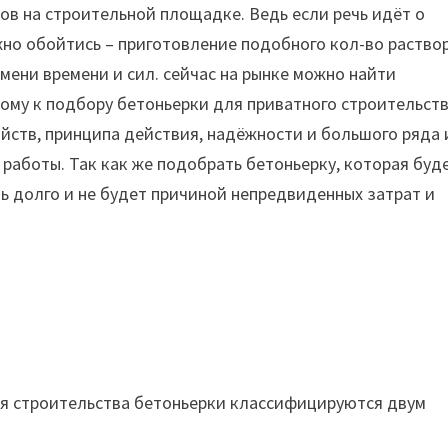
ов на строительной площадке. Ведь если речь идёт о
жно обойтись – приготовление подобного кол-во раство
мени времени и сил.
сейчас на рынке можно найти
ому к подбору бетоньерки для приватного строительст
ойств, принципа действия, надёжности и большого ряда
работы. Так как же подобрать бетоньерку, которая буд
 долго и не будет причиной непредвиденных затрат и
ля строительства бетоньерки классифицируются двум