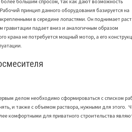
 более большим спросом, так как дают возможность
 Рабочий принцип данного оборудования базируется на
крепленными в середине лопастями. Он поднимает рас
ем гравитации падает вниз и аналогичным образом
о крана не потребуется мощный мотор, а его конструк
луатации.
осмесителя
ервым делом необходимо сформироваться с списком ра
ять, и также с объемом раствора, нужными для этого. 
олее комфортными для приватного строительства являю