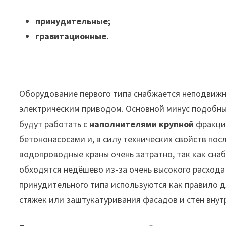
принудительные;
гравитационные.
Оборудование первого типа снабжается неподвижн
электрическим приводом. Основной минус подобных
будут работать с
наполнителями крупной
фракции
бетононасосами и, в силу технических свойств пос
водопроводные краны очень затратно, так как сна
обходятся недёшево из-за очень высокого расхода
принудительного типа используются как правило д
стяжек или заштукатуривания фасадов и стен внут