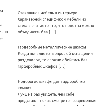
ра
Стеклянная мебель в интерьере
Характерной спецификой мебели из
ва
стекла считается то, что полотна можно
 иных
объединять без
[…]
ет
Гардеробные металлические шкафы
Когда появляется вопрос об оснащении
раздевалок, то сложно обойтись без
гардеробных шкафов
[…]
Недорогие шкафы для гардеробных
комнат
Лучше 1 раз увидеть, чем себе
представлять как смотрится современная