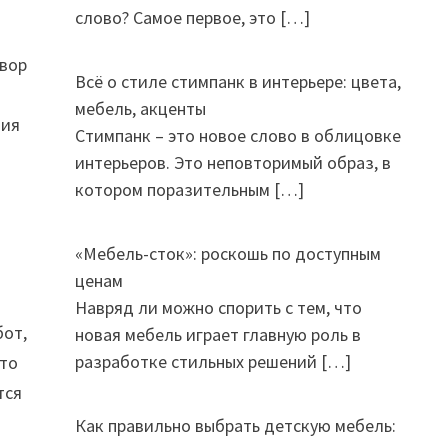
слово? Самое первое, это
[…]
твор
Всё о стиле стимпанк в интерьере: цвета,
мебель, акценты
ция
Стимпанк – это новое слово в облицовке
интерьеров. Это неповторимый образ, в
котором поразительным
[…]
«Мебель-сток»: роскошь по доступным
ценам
Навряд ли можно спорить с тем, что
бот,
новая мебель играет главную роль в
разработке стильных решений
[…]
Что
тся
Как правильно выбрать детскую мебель: