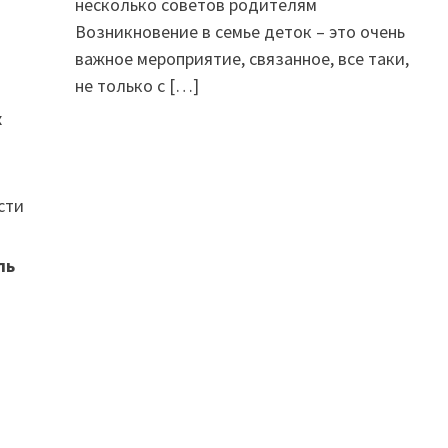
несколько советов родителям
Возникновение в семье деток – это очень
важное мероприятие, связанное, все таки,
не только с
[…]
х
сти
ль