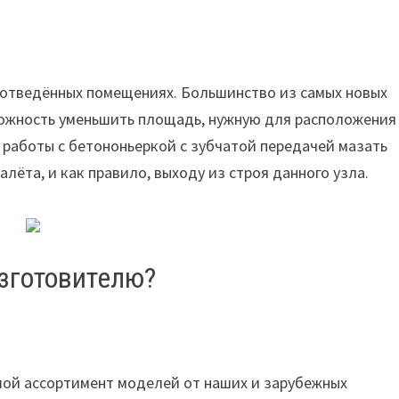
 отведённых помещениях. Большинство из самых новых
можность уменьшить площадь, нужную для расположения
я работы с бетононьеркой с зубчатой передачей мазать
лёта, и как правило, выходу из строя данного узла.
изготовителю?
ой ассортимент моделей от наших и зарубежных