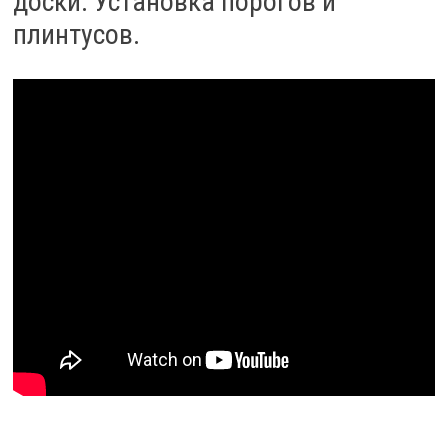
доски. Установка порогов и
плинтусов.