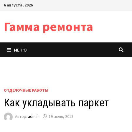
Перейти
6 августа, 2026
к
содержимому
Гамма ремонта
МЕНЮ
ОТДЕЛОЧНЫЕ РАБОТЫ
Как укладывать паркет
Автор:
admin
19 июня, 2018