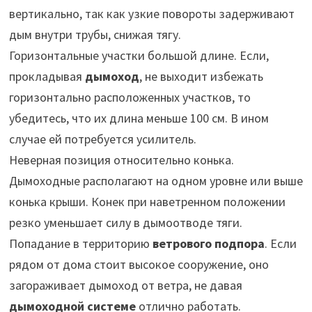
вертикально, так как узкие повороты задерживают
дым внутри трубы, снижая тягу.
Горизонтальные участки большой длине. Если,
прокладывая
дымоход
, не выходит избежать
горизонтально расположенных участков, то
убедитесь, что их длина меньше 100 см. В ином
случае ей потребуется усилитель.
Неверная позиция относительно конька.
Дымоходные располагают на одном уровне или выше
конька крыши. Конек при наветренном положении
резко уменьшает силу в дымоотводе тяги.
Попадание в территорию
ветрового подпора
. Если
рядом от дома стоит высокое сооружение, оно
загораживает дымоход от ветра, не давая
дымоходной системе
отлично работать.