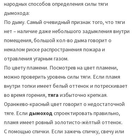
народных способов определения силы тяги
дымохода:
По дыму. Самый очевидный признак того, что тяги
нет – наличие даже небольшого задымления внутри
помещения, большой кол-во дыма говорит о
немалом риске распространения пожара и
отравления угарным газом.
По цвету пламени. Посмотрев на цвет пламени,
можно проверить уровень силы тяги. Если пламя
внутри топки имеет белый оттенок и потрескивает
во время горения,
тяга
избыточно крепкая.
Оранжево-красный цвет говорит о недостаточной
тяге. Если
дымоход
спроектировать правильно,
пламя имеет ровный золотисто-жёлтый оттенок.
С помощью спички. Если зажечь спичку, свечу или