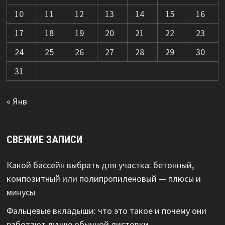
10
11
12
13
14
15
16
17
18
19
20
21
22
23
24
25
26
27
28
29
30
31
« Янв
СВЕЖИЕ ЗАПИСИ
Какой бассейн выбрать для участка: бетонный,
композитный или полипропиленовый — плюсы и
минусы
Фальцевые вкладыши: что это такое и почему они
работают лучше обычной листовки