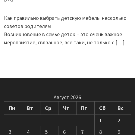
Как правильно выбрать детскую мебель: несколько
советов родителям
Возникновение в семье деток – это очень важное
мероприятие, связанное, все таки, не только с
[…]
Август 2026
Пн
Вт
Ср
Чт
Пт
Сб
Вс
1
2
3
4
5
6
7
8
9