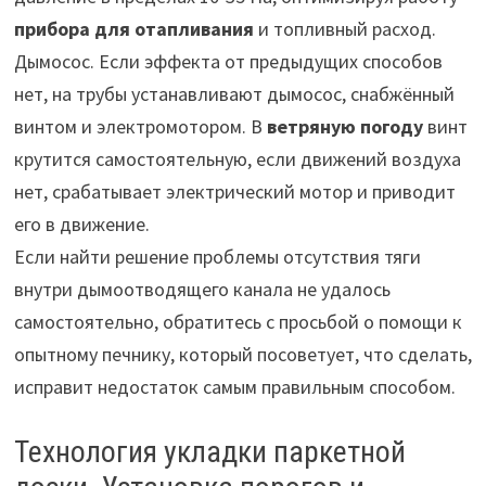
прибора для отапливания
и топливный расход.
Дымосос. Если эффекта от предыдущих способов
нет, на трубы устанавливают дымосос, снабжённый
винтом и электромотором. В
ветряную погоду
винт
крутится самостоятельную, если движений воздуха
нет, срабатывает электрический мотор и приводит
его в движение.
Если найти решение проблемы отсутствия тяги
внутри дымоотводящего канала не удалось
самостоятельно, обратитесь с просьбой о помощи к
опытному печнику, который посоветует, что сделать,
исправит недостаток самым правильным способом.
Технология укладки паркетной