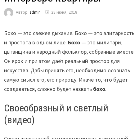
Автор:
admin
28 июня, 2018
Бохо — это свежее дыхание. Бохо — это элитарность
и простота в одном лице.
Бохо
— это милитари,
цыганщина и народный фольклор, собранные вместе.
Он ярок и при этом даёт реальный простор для
искусства. Дабы принять его, необходимо осознать
самую смысл его, его природу. Иначе то, что будет
создаваться, сложно будет назвать
бохо
.
Своеобразный и светлый
(видео)
Среди всех стилей, которые не имеют длительной