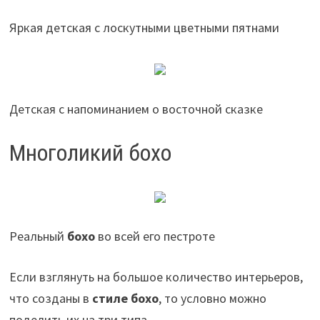
Яркая детская с лоскутными цветными пятнами
Детская с напоминанием о восточной сказке
Многоликий бохо
Реальный
бохо
во всей его пестроте
Если взглянуть на большое количество интерьеров,
что созданы в
стиле бохо
, то условно можно
поделить их на три типа.