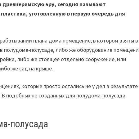
в древнеримскую эру, сегодня называют
пластика, уготовленную в первую очередь для
зрабатывании плана дома помещение, в котором взяты в
 в полудоме-полусаде, либо же оборудование помещени
ройка, либо же стоящее отдельно сооружение, или
либо же сад на крыше.
щениях, которые просто остались не у дел в результате
. В подобных не созданных для полудома-полусада
ма-полусада