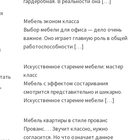
гардеробная. В реальности она
[…]
ых
Мебель эконом класса
Выбор мебели для офиса — дело очень
важное. Оно играет главную роль в общей
работоспособности
[…]
ы
Искусственное старение мебели: мастер
класс
стать
Мебель с эффектом состаривания
,
смотрится представительно и шикарно.
Искусственное старение мебели
[…]
Мебель квартиры в стиле прованс
Прованс.… Звучит классно, нужно
согласится. Но что означает данное