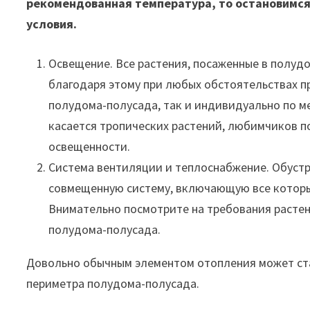
рекомендованная температура, то остановимся
условия.
Освещение. Все растения, посаженные в полуд
благодаря этому при любых обстоятельствах п
полудома-полусада, так и индивидуально по ме
касается тропических растений, любимчиков п
освещенности.
Система вентиляции и теплоснабжение. Обуст
совмещенную систему, включающую все которы
Внимательно посмотрите на требования растени
полудома-полусада.
Довольно обычным элементом отопления может ста
периметра полудома-полусада.