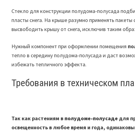
Стекло для конструкции полудома-полусада подби
пласты снега. На крыше разумно применять пакеты
высвободить крышу от снега, исключив таким обра
Нужный компонент при оформлении помещения
по
тепло в середину полудома-полусада и даст возмо
избежать тепличного эффекта.
Требования в техническом пла
Так как растениям в
полудоме-полусаде
для п
освещенность в любое время и года, одинаковы