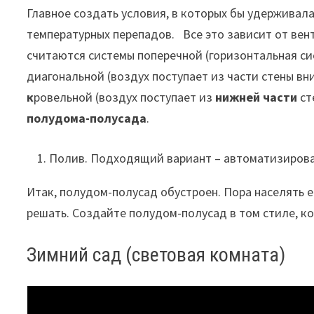
Главное создать условия, в которых бы удерживала
температурных перепадов. Все это зависит от ве
считаются системы поперечной (горизонтальная си
диагональной (воздух поступает из части стены вн
к
ровельной (воздух поступает из
нижней части
ст
полудома-полусада
.
Полив. Подходящий вариант – автоматизиров
Итак, полудом-полусад обустроен. Пора населять 
решать. Создайте полудом-полусад в том стиле, к
Зимний сад (световая комната)