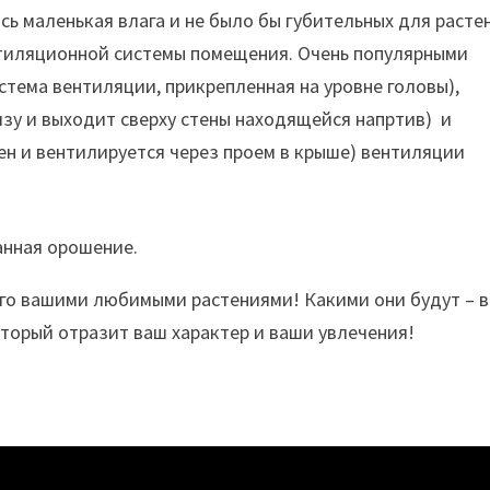
сь маленькая влага и не было бы губительных для расте
нтиляционной системы помещения. Очень популярными
стема вентиляции, прикрепленная на уровне головы),
изу и выходит сверху стены находящейся напртив)
и
ен и вентилируется через проем в крыше) вентиляции
анная орошение.
его вашими любимыми растениями! Какими они будут – 
оторый отразит ваш характер и ваши увлечения!