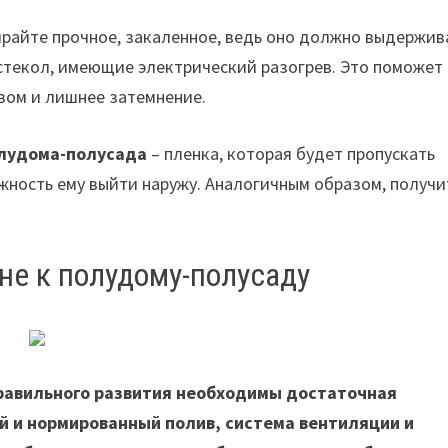
райте прочное, закаленное, ведь оно должно выдержив
 стекол, имеющие электрический разогрев. Это поможет
зом и лишнее затемнение.
лудома-полусада
– пленка, которая будет пропускать
жность ему выйти наружу. Аналогичным образом, получи
не к полудому-полусаду
равильного развития необходимы достаточная
й и нормированный полив, система вентиляции и