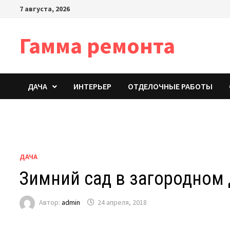
Перейти
7 августа, 2026
к
содержимому
Гамма ремонта
ДАЧА
ИНТЕРЬЕР
ОТДЕЛОЧНЫЕ РАБОТЫ
ДАЧА
Зимний сад в загородном
Автор:
admin
24 апреля, 2018