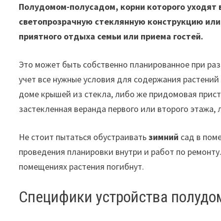
Полудомом-полусадом, корни которого уходят 
светопрозрачную стеклянную конструкцию или 
приятного отдыха семьи или приема гостей.
Это может быть собственно планированное при ра
учет все нужные условия для содержания растений
доме крышей из стекла, либо же придомовая прист
застекленная веранда первого или второго этажа, 
Не стоит пытаться обустраивать
зимний
сад в поме
проведения планировки внутри и работ по ремонту
помещениях растения погибнут.
Специфики устройства полудо