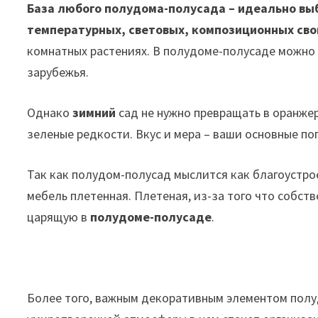
База любого полудома-полусада – идеально вы
температурных, световых, композиционных сво
комнатных растениях. В полудоме-полусаде можно 
зарубежья.
Однако
зимний
сад не нужно превращать в оранже
зеленые редкости. Вкус и мера – ваши основные по
Так как полудом-полусад мыслится как благоустрое
мебель плетенная. Плетеная, из-за того что собст
царящую в
полудоме-полусаде
.
Более того, важным декоративным элементом пол