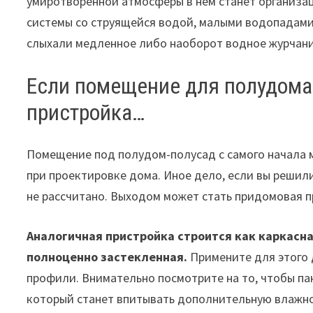
умиротворенной атмосферы в нем станет организа
системы со струящейся водой, малыми водопадами
слыхали медленное либо наоборот водное журчани
Если помещение для полудома
пристройка…
Помещение под полудом-полусад с самого начала 
при проектировке дома. Иное дело, если вы реши
не рассчитано. Выходом может стать придомовая 
Аналогичная пристройка строится как каркасн
полноценно застекленная.
Примените для этого 
профили. Внимательно посмотрите на то, чтобы п
который станет впитывать дополнительную влажно