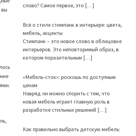
дные
слово? Самое первое, это
[…]
 вы
Всё о стиле стимпанк в интерьере: цвета,
мебель, акценты
Стимпанк – это новое слово в облицовке
интерьеров. Это неповторимый образ, в
котором поразительным
[…]
лось
ение
«Мебель-сток»: роскошь по доступным
ценам
ями.
Навряд ли можно спорить с тем, что
новая мебель играет главную роль в
разработке стильных решений
[…]
ль,
Как правильно выбрать детскую мебель: