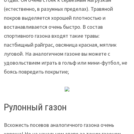
(естественно, в разумных пределах). Травяной
покров выделяется хорошей плотностью и
востанавливается очень быстро. В состав
спортивного газона входят такие травы:
пастбищный райграс, овсяница красная, мятлик
луговой. На аналогичном газоне вы можете с
удовольствием играть в гольф или мини-футбол, не
боясь повредить покрытие;
Рулонный газон
Всхожесть посевов аналогичного газона очень
хороша! Но на начальном этапе за таким газоном