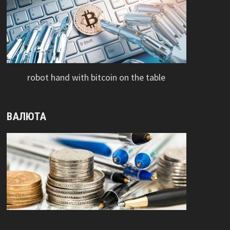
robot hand with bitcoin on the table
ВАЛЮТА