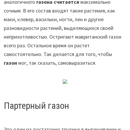
аналогичного
газона считается
максимально
сочным. В его состав входят такие растения, как
маки, клевер, васильки, ногти, лен и другие
разновидности растений, выделяющихся своей
неприхотливостью. Остригают мавританский газон
всего раз. Остальное время он растет
самостоятельно. Так делается для того, чтобы
газон
мог, так сказать, самовыразиться.
Партерный газон
Это один из достаточно трудных в выращивании и