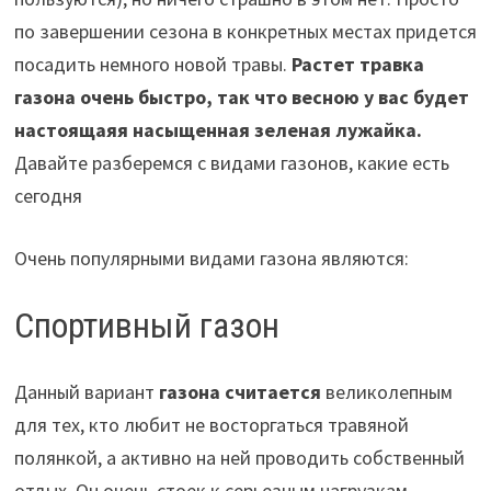
по завершении сезона в конкретных местах придется
посадить немного новой травы.
Растет травка
газона очень быстро, так что весною у вас будет
настоящаяя насыщенная зеленая лужайка.
Давайте разберемся с видами газонов, какие есть
сегодня
Очень популярными видами газона являются:
Cпортивный газон
Данный вариант
газона считается
великолепным
для тех, кто любит не восторгаться травяной
полянкой, а активно на ней проводить собственный
отдых. Он очень стоек к серьезным нагрузкам