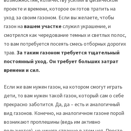
проекте и времени, которое он готов тратить на
уход за своим газоном. Если вы желаете, чтобы
газон на
вашем участке
служил украшение, и
смотрелся как чередование темных и светлых полос,
то вам потребуется посеять смесь отборных дорогих
трав.
За таким газоном требуется тщательный
постоянный уход. Он требует больших затрат
времени и сил.
Если же вам нужен газон, на котором смогут играть
дети, то вам нужен такой газон, который сам о себе
прекрасно заботится. Да, да – есть и аналогичный
вид газонов. Конечно, на аналогичном газоне порой
возникают проплешины (ведь им активно
пользуются), но ничего страшно в этом нет. Просто