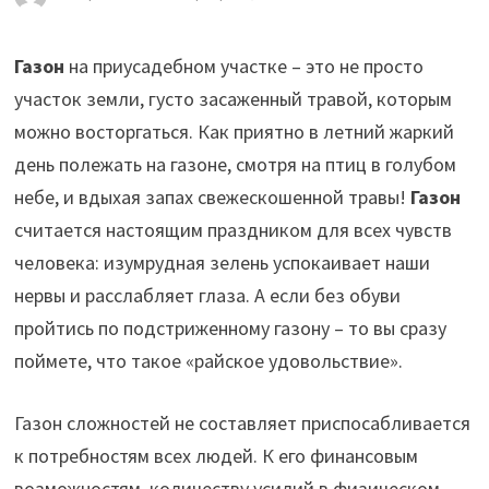
Газон
на приусадебном участке – это не просто
участок земли, густо засаженный травой, которым
можно восторгаться.
Как приятно в летний жаркий
день полежать на газоне, смотря на птиц в голубом
небе, и вдыхая запах свежескошенной травы!
Газон
считается настоящим праздником для всех чувств
человека: изумрудная зелень успокаивает наши
нервы и расслабляет глаза. А если без обуви
пройтись по подстриженному газону – то вы сразу
поймете, что такое «райское удовольствие».
Газон сложностей не составляет приспосабливается
к потребностям всех людей. К его финансовым
возможностям, количеству усилий в физическом