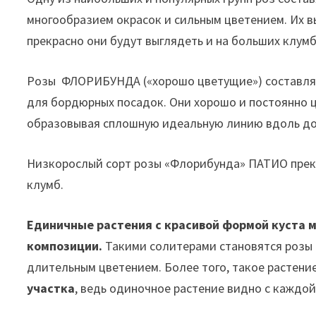
многообразием окрасок и сильным цветением. Их в
прекрасно они будут выглядеть и на больших клумб
Розы ФЛОРИБУНДА («хорошо цветущие») составляю
для бордюрных посадок. Они хорошо и постоянно ц
образовывая сплошную идеальную линию вдоль до
Низкорослый сорт розы «Флорибунда» ПАТИО прек
клумб.
Единичные растения с красивой формой куста 
композиции.
Такими солитерами становятся розы 
длительным цветением. Более того, такое расте
участка
, ведь одиночное растение видно с каждой