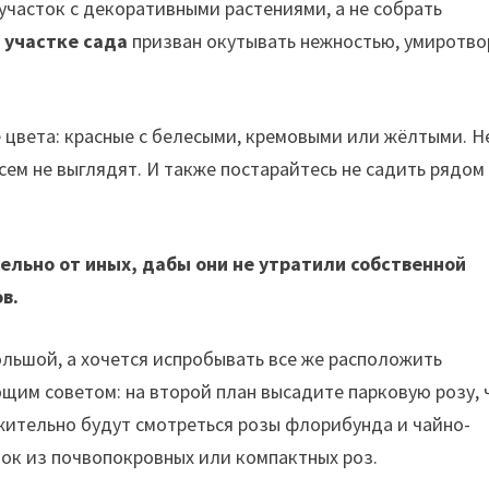
участок с декоративными растениями, а не собрать
а
участке сада
призван окутывать нежностью, умиротво
цвета: красные с белесыми, кремовыми или жёлтыми. Н
сем не выглядят. И также постарайтесь не садить рядом
ельно от иных, дабы они не утратили собственной
в.
ольшой, а хочется испробывать все же расположить
щим советом: на второй план высадите парковую розу, 
жительно будут смотреться розы флорибунда и чайно-
вок из почвопокровных или компактных роз.