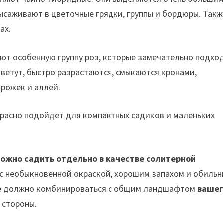
ысаживают в цветочные грядки, группы и бордюры. Такж
ах.
т особенную группу роз, которые замечательно подхо
ветут, быстро разрастаются, смыкаются кронами,
рожек и аллей.
расно подойдет для компактных садиков и маленьких
можно садить отдельно в качестве солитерной
с необыкновенной окраской, хорошим запахом и обиль
ние должно комбинироваться с общим ландшафтом
вашег
 стороны.