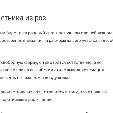
етника из роз
нии будет ваш розовый сад: постоянном или пейзажном.
бственное внимание на размеры вашего участка сада, о
свободную форму, он смотрится естественно, а не
етник из роз в английском стиле выполняет эмоция
ый садик не тяжёлым и воздушным.
ноцветника из роз, готовьтесь к тому, что от вашего
декоративными растениями.