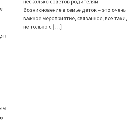
несколько советов родителям
е
Возникновение в семье деток – это очень
важное мероприятие, связанное, все таки,
не только с
[…]
дят
ным
о