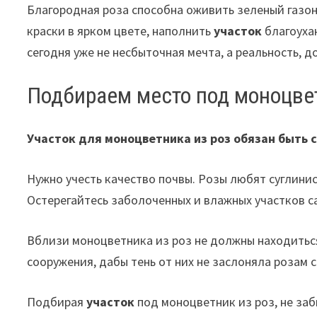
Благородная роза способна оживить зеленый газон 
краски в ярком цвете, наполнить
участок
благоуха
сегодня уже не несбыточная мечта, а реальность,
Подбираем место под моноцве
Участок для моноцветника из роз обязан быть
Нужно учесть качество почвы. Розы любят суглини
Остерегайтесь заболоченных и влажных участков са
Вблизи моноцветника из роз не должны находиться
сооружения, дабы тень от них не заслоняла розам с
Подбирая
участок
под моноцветник из роз, не заб