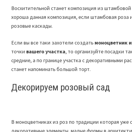
Восхитительной станет композиция из штамбовой 
хороша данная композиция, если штамбовая роза 
розовые каскады.
Если вы все таки захотели создать
моноцветник и
точки
вашего участка
, то организуйте посадки та
средние, а по границе участка с декоративными р
станет напоминать большой торт.
Декорируем розовый сад
В моноцветниках из роз по традиции которая уже
декоративные элементы, малые формы в архитектур