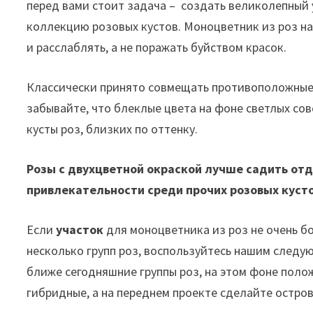
перед вами стоит задача – создать великолепный 
коллекцию розовых кустов. Моноцветник из роз н
и расслаблять, а не поражать буйством красок.
Классически принято совмещать противоположные 
забывайте, что блеклые цвета на фоне светлых сов
кусты роз, близких по оттенку.
Розы с двухцветной окраской лучше садить отд
привлекательности среди прочих розовых кусто
Если
участок
для моноцветника из роз не очень б
несколько групп роз, воспользуйтесь нашим следую
ближе сегодняшние группы роз, на этом фоне поло
гибридные, а на переднем проекте сделайте остро