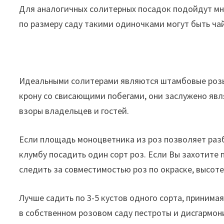
Для аналогичных солитерных посадок подойдут мн
по размеру саду такими одиночками могут быть ча
Идеальными солитерами являются штамбовые розы. 
крону со свисающими побегами, они заслужено яв
взоры владельцев и гостей.
Если площадь моноцветника из роз позволяет разб
клумбу посадить один сорт роз. Если Вы захотите
следить за совместимостью роз по окраске, высоте
Лучше садить по 3-5 кустов одного сорта, принима
в собственном розовом саду пестроты и дисгармон