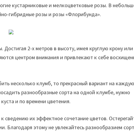
огие кустарниковые и мелкоцветковые розы. В неболь
йно-гибридные розы и розы «Флорибунда».
Достигая 2-х метров в высоту, имея круглую крону или
ляются центром внимания и привлекают к себе восхище
ить несколько клумб, то прекрасный вариант на кажду
 посадить разнообразные сорта на одной клумбе, нужно
 куста и по времени цветения.
я к сведению их эффектное сочетание цветов. Остерегай
ии. Благодаря этому не увлекайтесь разнообразием сорт