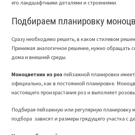
его ландшафтными деталями и строениями.
Подбираем планировку моноцв
Сразу необходимо решить, в каком стилевом реше
Принимая аналогичное решение, нужно обращать со
дома и внешней среды.
Моноцветник из роз
пейзажной планировки имеет 
официально, как в постоянной планировке. Моноцв
настоящего произрастания роз и выполняет розов
Подбирая пейзажную или регулярную планировку мо
подбора зависят и размеры грядущего участка с 