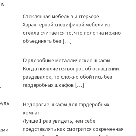
 в
Стеклянная мебель в интерьере
Характерной спецификой мебели из
стекла считается то, что полотна можно
объединять без
[…]
Гардеробные металлические шкафы
Когда появляется вопрос об оснащении
раздевалок, то сложно обойтись без
гардеробных шкафов
[…]
.
будь
Недорогие шкафы для гардеробных
комнат
Лучше 1 раз увидеть, чем себе
представлять как смотрится современная
семи