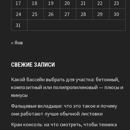
17
18
19
20
21
22
23
24
25
26
27
28
29
30
31
« Янв
СВЕЖИЕ ЗАПИСИ
Какой бассейн выбрать для участка: бетонный,
композитный или полипропиленовый — плюсы и
минусы
Фальцевые вкладыши: что это такое и почему
они работают лучше обычной листовки
Кран консоль: на что смотреть, чтобы техника