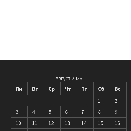
Август 2026
Пн
Вт
Ср
Чт
Пт
Сб
Вс
1
2
3
4
5
6
7
8
9
10
11
12
13
14
15
16