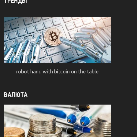
ТРЕНДЫ
robot hand with bitcoin on the table
ВАЛЮТА