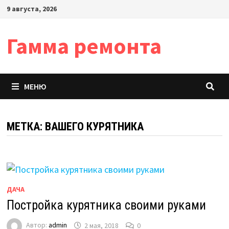
Перейти
9 августа, 2026
к
содержимому
Гамма ремонта
МЕНЮ
МЕТКА:
ВАШЕГО КУРЯТНИКА
ДАЧА
Постройка курятника своими руками
Автор:
admin
2 мая, 2018
0