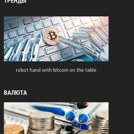
ТРЕНДЫ
robot hand with bitcoin on the table
ВАЛЮТА