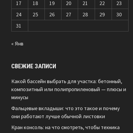
17
18
19
20
21
22
23
24
25
26
27
28
29
30
31
« Янв
СВЕЖИЕ ЗАПИСИ
Какой бассейн выбрать для участка: бетонный,
композитный или полипропиленовый — плюсы и
минусы
Фальцевые вкладыши: что это такое и почему
они работают лучше обычной листовки
Кран консоль: на что смотреть, чтобы техника