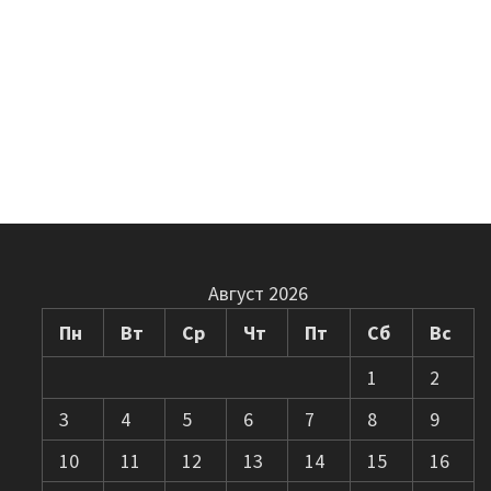
Август 2026
Пн
Вт
Ср
Чт
Пт
Сб
Вс
1
2
3
4
5
6
7
8
9
10
11
12
13
14
15
16