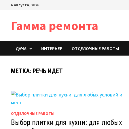
Перейти
6 августа, 2026
к
содержимому
Гамма ремонта
ДАЧА
ИНТЕРЬЕР
ОТДЕЛОЧНЫЕ РАБОТЫ
МЕТКА:
РЕЧЬ ИДЕТ
ОТДЕЛОЧНЫЕ РАБОТЫ
Выбор плитки для кухни: для любых