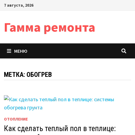
Перейти
7 августа, 2026
к
содержимому
Гамма ремонта
МЕНЮ
МЕТКА:
ОБОГРЕВ
ОТОПЛЕНИЕ
Как сделать теплый пол в теплице: