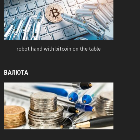
robot hand with bitcoin on the table
ВАЛЮТА