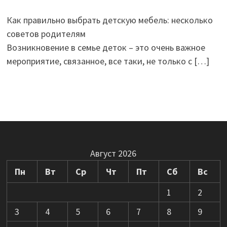
Как правильно выбрать детскую мебель: несколько
советов родителям
Возникновение в семье деток – это очень важное
мероприятие, связанное, все таки, не только с
[…]
Август 2026
Пн
Вт
Ср
Чт
Пт
Сб
Вс
1
2
3
4
5
6
7
8
9