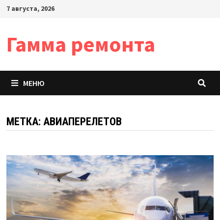
Перейти
7 августа, 2026
к
содержимому
Гамма ремонта
МЕНЮ
МЕТКА:
АВИАПЕРЕЛЕТОВ