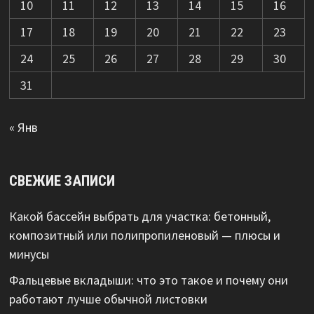
10
11
12
13
14
15
16
17
18
19
20
21
22
23
24
25
26
27
28
29
30
31
« Янв
СВЕЖИЕ ЗАПИСИ
Какой бассейн выбрать для участка: бетонный,
композитный или полипропиленовый — плюсы и
минусы
Фальцевые вкладыши: что это такое и почему они
работают лучше обычной листовки