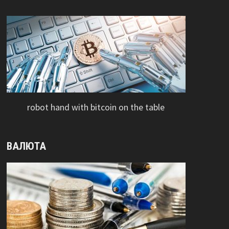
robot hand with bitcoin on the table
ВАЛЮТА