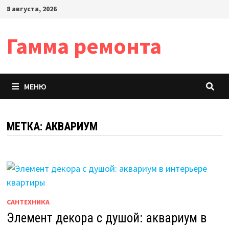
Перейти
8 августа, 2026
к
содержимому
Гамма ремонта
МЕНЮ
МЕТКА:
АКВАРИУМ
САНТЕХНИКА
Элемент декора с душой: аквариум в