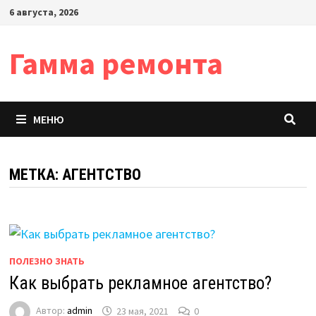
Перейти
6 августа, 2026
к
содержимому
Гамма ремонта
МЕНЮ
МЕТКА:
АГЕНТСТВО
ПОЛЕЗНО ЗНАТЬ
Как выбрать рекламное агентство?
Автор:
admin
23 мая, 2021
0