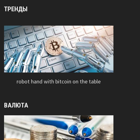
ТРЕНДЫ
robot hand with bitcoin on the table
ВАЛЮТА