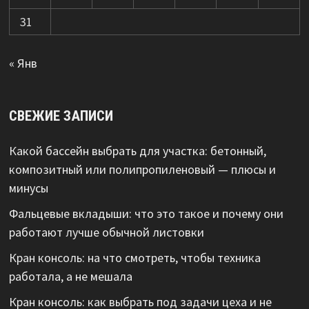
31
« Янв
СВЕЖИЕ ЗАПИСИ
Какой бассейн выбрать для участка: бетонный,
композитный или полипропиленовый — плюсы и
минусы
Фальцевые вкладыши: что это такое и почему они
работают лучше обычной листовки
Кран консоль: на что смотреть, чтобы техника
работала, а не мешала
Кран консоль: как выбрать под задачи цеха и не