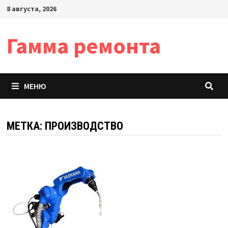
Перейти
8 августа, 2026
к
содержимому
Гамма ремонта
МЕНЮ
МЕТКА:
ПРОИЗВОДСТВО