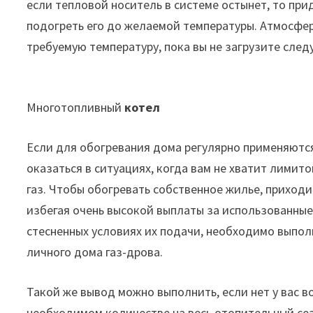
если тепловой носитель в системе остынет, то при
подогреть его до желаемой температуры. Атмосфе
требуемую температуру, пока вы не загрузите сле
Многотопливный
котел
Если для обогревания дома регулярно применяютс
оказаться в ситуациях, когда вам не хватит лимит
газ. Чтобы обогревать собственное жилье, приход
избегая очень высокой выплаты за использованные
стесненных условиях их подачи, необходимо выпо
личного дома газ-дрова.
Такой же вывод можно выполнить, если нет у вас в
необходимом количестве на весь отопительный сез