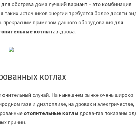
я для обогрева дома лучший вариант – это комбинация
я таких источников энергии требуется более десяти ви
. прекрасным примером данного оборудования для
топительные котлы
газ-дрова.
рованных котлах
ключительный случай. На нынешнем рынке очень широко
родном газе и дизтопливе, на дровах и электричестве,
ированные
отопительные котлы
дрова-газ показаны од
ных причин.