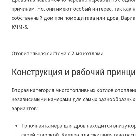
причинам. Но, они имеют особый интерес, так как
собственный дом при помощи газа или дров. Вариан
КЧМ-5.
Отопительная система с 2-мя котлами
Конструкция и рабочий принц
Вторая категория многотопливных котлов отоплен
независимыми камерами для самых разнообразных 
вариантов:
Топочная камера для дров находится внизу кор
своей створкой. Камера для сжигания газа рас