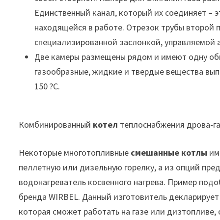
Единственный канал, который их соединяет – э
находящейся в работе. Отрезок трубы второй
специализированной заслонкой, управляемой 
Две камеры размещены рядом и имеют одну общ
газообразные, жидкие и твердые вещества выпо
150 ?С.
Комбинированный
котел
теплоснабжения дрова-г
Некоторые многотопливные
смешанные котлы
им
пеллетную или дизельную горелку, а из опций пре
водонагреватель косвенного нагрева. Пример подо
бренда WIRBEL. Данный изготовитель декларирует 
которая сможет работать на газе или дизтопливе,