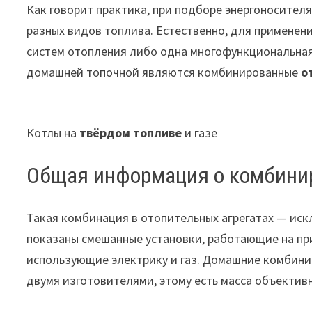
Как говорит практика, при подборе энергоносител
разных видов топлива.
Естественно, для применени
систем отопления либо одна многофункциональная
домашней топочной являются комбинированные
о
Котлы на
твёрдом топливе
и газе
Общая информация о комбини
Такая комбинация в отопительных агрегатах — ис
показаны смешанные установки, работающие на при
использующие электрику и газ. Домашние комбин
двумя изготовителями, этому есть масса объектив