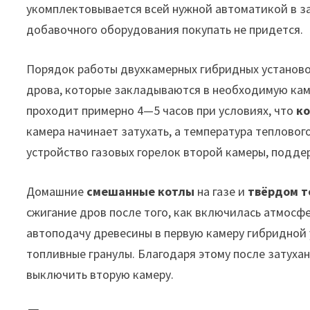
укомплектовывается всей нужной автоматикой в з
добавочного оборудования покупать не придется.
Порядок работы двухкамерных гибридных установо
дрова, которые закладываются в необходимую каме
проходит примерно 4—5 часов при условиях, что
к
камера начинает затухать, а температура тепловог
устройство газовых горелок второй камеры, подде
Домашние
смешанные котлы
на газе и
твёрдом т
сжигание дров после того, как включилась атмосф
автоподачу древесины в первую камеру гибридной 
топливные гранулы. Благодаря этому после затухан
выключить вторую камеру.