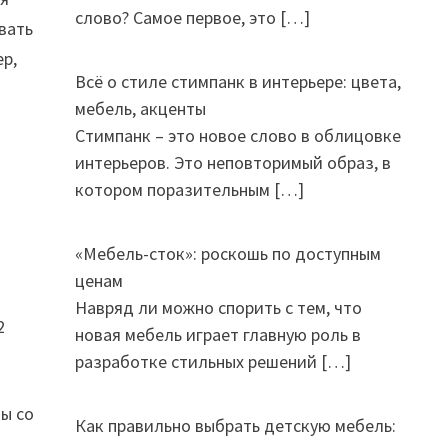
слово? Самое первое, это
[…]
вать
ер,
Всё о стиле стимпанк в интерьере: цвета,
мебель, акценты
Стимпанк – это новое слово в облицовке
интерьеров. Это неповторимый образ, в
котором поразительным
[…]
«Мебель-сток»: роскошь по доступным
ценам
Навряд ли можно спорить с тем, что
2
новая мебель играет главную роль в
разработке стильных решений
[…]
лы со
Как правильно выбрать детскую мебель: