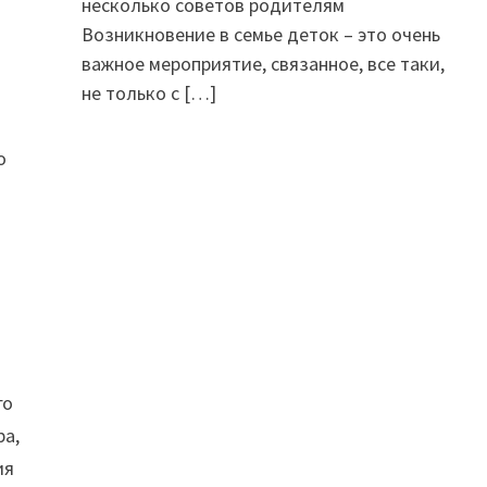
несколько советов родителям
Возникновение в семье деток – это очень
важное мероприятие, связанное, все таки,
не только с
[…]
о
го
ра,
ия