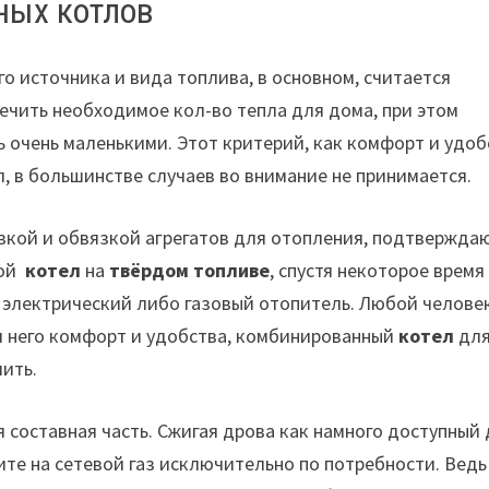
ных котлов
 источника и вида топлива, в основном, считается
ечить необходимое кол-во тепла для дома, при этом
ь очень маленькими. Этот критерий, как комфорт и удо
, в большинстве случаев во внимание не принимается.
кой и обвязкой агрегатов для отопления, подтвержда
вой
котел
на
твёрдом топливе
, спустя некоторое время
1 электрический либо газовый отопитель. Любой челове
я него комфорт и удобства, комбинированный
котел
дл
чить.
 составная часть. Сжигая дрова как намного доступный
ите на сетевой газ исключительно по потребности. Ведь