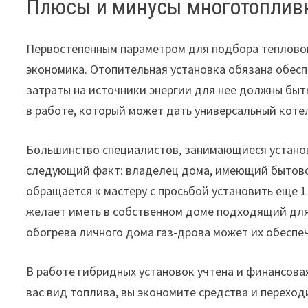
Плюсы и минусы многотоплив
Первостепенным параметром для подбора теплового
экономика. Отопительная установка обязана обесп
затраты на источники энергии для нее должны быт
в работе, который может дать универсальный котел
Большинство специалистов, занимающиеся установ
следующий факт: владелец дома, имеющий быто
обращается к мастеру с просьбой установить еще 
желает иметь в собственном доме подходящий дл
обогрева личного дома газ-дрова может их обеспе
В работе гибридных установок учтена и финансовая
вас вид топлива, вы экономите средства и переход