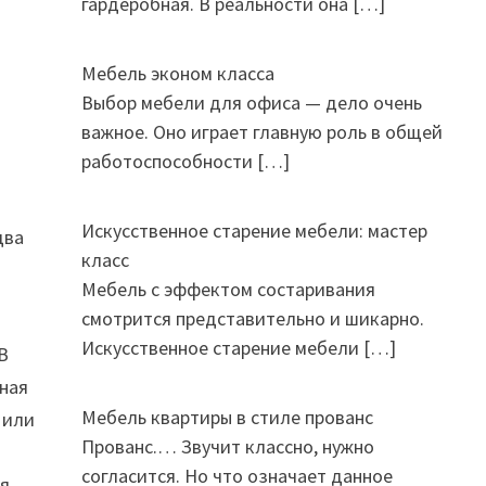
гардеробная. В реальности она
[…]
Мебель эконом класса
Выбор мебели для офиса — дело очень
и
важное. Оно играет главную роль в общей
работоспособности
[…]
Искусственное старение мебели: мастер
два
класс
Мебель с эффектом состаривания
смотрится представительно и шикарно.
Искусственное старение мебели
[…]
В
яная
Мебель квартиры в стиле прованс
 или
Прованс.… Звучит классно, нужно
согласится. Но что означает данное
ся