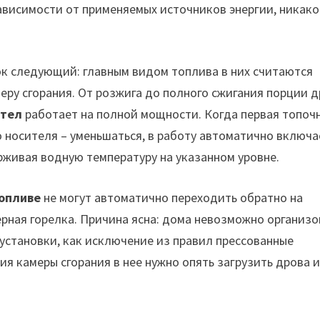
ависимости от применяемых источников энергии, никако
к следующий: главным видом топлива в них считаются
ру сгорания. От розжига до полного сжигания порции 
отел
работает на полной мощности. Когда первая топоч
о носителя – уменьшаться, в работу автоматично включа
рживая водную температуру на указанном уровне.
опливе
не могут автоматично переходить обратно на
ерная горелка. Причина ясна: дома невозможно организо
установки, как исключение из правил прессованные
ия камеры сгорания в нее нужно опять загрузить дрова 