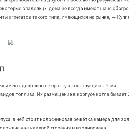
 некоторые владельцы дома не всегда имеют шанс обогре
ты агрегатов такого типа, имеющихся на рынке, — Купп
ип
ия имеют довольно не простую конструкцию с 2-мя
видов топлива. Их размещение в корпусе котла бывает 
пуса, в ней стоит колосниковая решётка камера для зо
положена над камерой сгорания и изолирована .