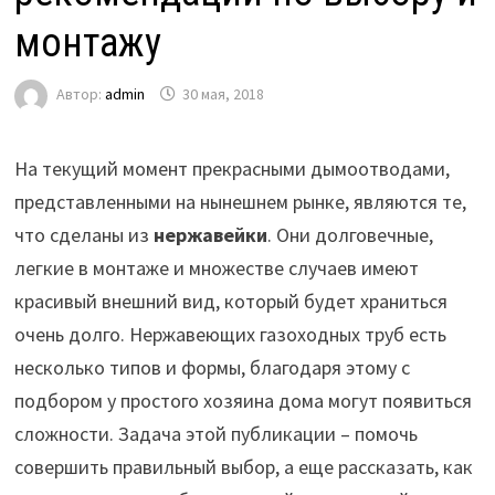
монтажу
Автор:
admin
30 мая, 2018
На текущий момент прекрасными дымоотводами,
представленными на нынешнем рынке, являются те,
что сделаны из
нержавейки
.
Они долговечные,
легкие в монтаже и множестве случаев имеют
красивый внешний вид, который будет храниться
очень долго. Нержавеющих газоходных труб есть
несколько типов и формы, благодаря этому с
подбором у простого хозяина дома могут появиться
сложности. Задача этой публикации – помочь
совершить правильный выбор, а еще рассказать, как