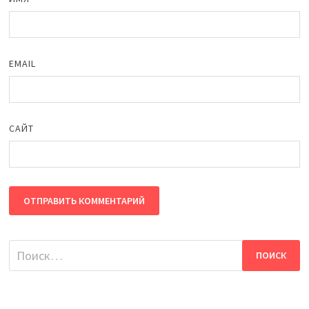
EMAIL
САЙТ
Найти: