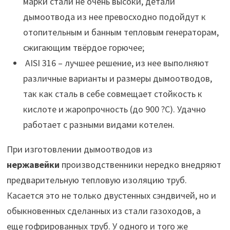
марки стали не очень высоки, детали
дымоотвода из нее превосходно подойдут к
отопительным и банным тепловым генераторам,
сжигающим твёрдое горючее;
AISI 316 – лучшее решение, из нее выполняют
различные варианты и размеры дымоотводов,
так как сталь в себе совмещает стойкость к
кислоте и жаропрочность (до 900 ?С). Удачно
работает с разными видами котелен.
При изготовлении дымоотводов из
нержавейки
производственники нередко внедряют
предварительную тепловую изоляцию труб.
Касается это не только двустенных сэндвичей, но и
обыкновенных сделанных из стали газоходов, а
еще гофрированных труб. У одного и того же