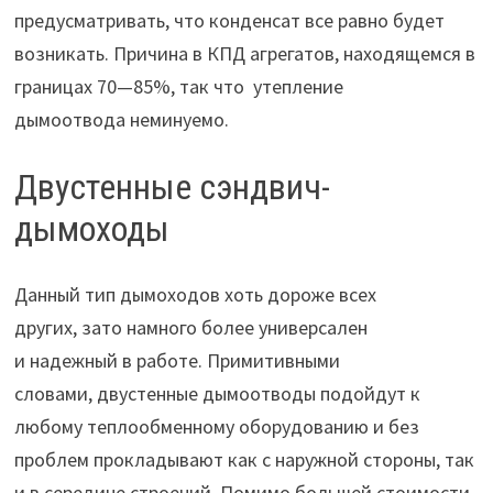
предусматривать, что конденсат все равно будет
возникать. Причина в КПД агрегатов, находящемся в
границах 70—85%, так что утепление
дымоотвода неминуемо.
Двустенные сэндвич-
дымоходы
Данный тип дымоходов хоть дороже всех
других, зато намного более универсален
и надежный в работе. Примитивными
словами, двустенные дымоотводы подойдут к
любому теплообменному оборудованию и без
проблем прокладывают как с наружной стороны, так
и в середине строений. Помимо большей стоимости,